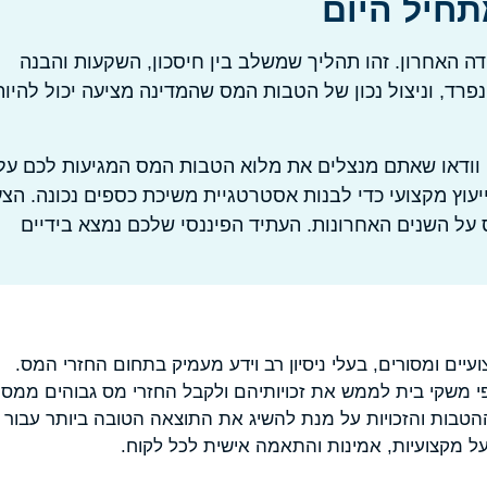
תחיל היום
דה האחרון. זהו תהליך שמשלב בין חיסכון, השקעות והבנה
רד, וניצול נכון של הטבות המס שהמדינה מציעה יכול להיות
, וודאו שאתם מנצלים את מלוא הטבות המס המגיעות לכם על
עוץ מקצועי כדי לבנות אסטרטגיית משיכת כספים נכונה. הצ
על השנים האחרונות. העתיד הפיננסי שלכם נמצא בידיים
עיים ומסורים, בעלי ניסיון רב וידע מעמיק בתחום החזרי המס.
פי משקי בית לממש את זכויותיהם ולקבל החזרי מס גבוהים ממס
הטבות והזכויות על מנת להשיג את התוצאה הטובה ביותר עבור
על מקצועיות, אמינות והתאמה אישית לכל לקוח.