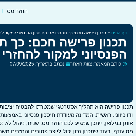
החזר מס
דף הבית
»
תכנון פרישה חכם: כך תהפכו את החיסכון הפנסיוני למקור לה
תכנון פרישה חכם: כך ת
הפנסיוני למקור להחזרי
כותב המאמר:
צוות האתר
נכתב בתאריך:
07/09/2025
תכנון פרישה הוא תהליך אסטרטגי שמטרתו להבטיח יציבות 
ודו כיווני. ראשית, המדינה מעודדת חיסכון פנסיוני באמצע
אותן במלואן, ייתכן שמגיע לכם החזר מס. שנית, ניהול לא 
מס עודף, בעוד שתכנון נכון יכול לייצר פטורים והחזרים משמ