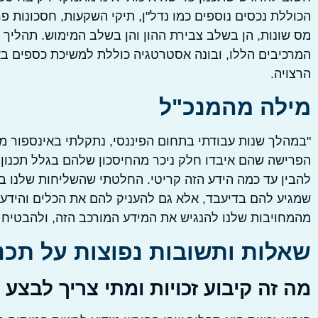
הכוללת נכסים נוספים כמו נדל"ן, תיקי השקעות, חסכונות פ
מס שונות, הן בשלב צבירת ההון והן בשלב המימוש. תהליך
המרכיבים הללו, ובונה אסטרטגיה כוללת למשיכת כספים בא
הרצויה.
מילה מהמנכ"ל
"במהלך שנות עבודתי בתחום הפיננסי, נתקלתי באינספור מק
הפרישה שהם איבדו חלק ניכר מהחיסכון שלהם בגלל תכנון ל
להבין עד כמה הידע הזה קריטי. החלטתי שהשליחות שלנו 
שמגיע להם בדיעבד, אלא גם להעניק להם את הכלים והידע 
מהמחויבות שלנו להנגיש את המידע המורכב הזה, ולהבטיח 
שאלות ותשובות נפוצות על תכנו
מה זה קיבוע זכויות ומתי צריך לבצע 