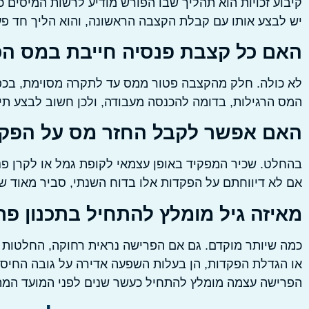
קיבוע זכויות הוא תהליך שבו הפורש מודיע לרשות המיסים 
יש לבצע אותו עם קבלת הקצבה הראשונה, והוא הליך חד פעמ
האם כל קצבת פנסיה חייבת במס ה
לא כולה. חלק מהקצבה פטור ממס עד לתקרה מסוימת, בכפוף
המס הרגילות, בדומה להכנסה מעבודה, ולכן חשוב לבצע תיאו
האם אפשר לקבל החזר מס על הפקד
בהחלט. שכיר המפקיד באופן עצמאי לקופת גמל או לקרן פנסי
אם לא דיווחתם על הפקדות אלו בדוח השנתי, סביר מאוד ש
מאיזה גיל מומלץ להתחיל בתכנון פ
או הגדלת הפקדות, הן בעלות השפעה אדירה על גובה החיסכו
הפרישה עצמה מומלץ להתחיל כעשר שנים לפני המועד המתו