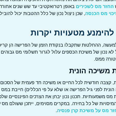
ש
החזר מס לשכירים
באופן רטרואקטיבי עד שש שנים אחורה.
יכוי מס הכנסה
, שכן ניצול נכון של כלל ההטבות יכול להוביל
להימנע מטעויות יקרות
 למעשה, ההחלטות שתקבלו בנקודת הזמן של הפרישה הן קריט
 לא נכון של משיכת הכספים עלול לגרור תשלומי מס גבוהים
טורה ממס.
 משיכה הונית
ות, קצבה חודשית לכל החיים או משיכה חד פעמית של הסכום
הונית לפני גיל הפרישה או שלא על פי הכללים) חייבת במס
 מהטבות מס משמעותיות. תכנון נכון יבחן את הצרכים הפיננסיים של
 המיסויות של כל בחירה. במקרים מסוימים, ייתכן ששולם מס ע
זר מס על משיכת קרן פנסיה
.