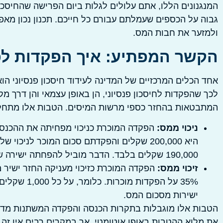
המנגנונים הללו, אתם עלולים לגלות ביום הפרישה שהחיסכ
גבוה על הכספים שעמלתם עבורם כל חייכם. תכנון נכון מא
ולמזער את חבות המס.
הקשר המפתיע: איך הפקדות לפ
אחד הכלים המרכזיים של המדינה לעידוד חיסכון פנסיוני הו
לכך שהפקדות לחיסכון פנסיוני, הן באופן עצמאי והן דרך 
המתבטאות בהחזר כספי מרשות המיסים. הטבות אלו מתחלקות ל
ניכוי ממס:
הפקדה המוכרת כניכוי מפחיתה את ההכנס
190,000 שקלים בלבד. הדבר מוביל להפחתה ישירה של סכום המס שעליכם לשלם.
זיכוי ממס:
הפקדה המוכרת כזיכוי מעניקה החזר ישיר מ
ישירות מסכום המס.
הטבות אלו מוגבלות בתקרות הכנסה והפקדה המשתנות מדי
את מלוא ההטבות באופן אוטומטי, אך במקרים רבים אין ז