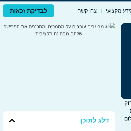
לבדיקת זכאות
דע מקצועי
צרו קשר
וק
ום
דלג לתוכן