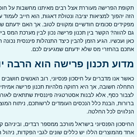
תקופת הפרישה מעוררת אצל רבים מאיתנו מחשבות על חופש
הזה יהפוך למציאות יציבה ונטולת דאגות, הוא חייב לעמוד 
מפקידים סכומים חודשיים ומקווים לטוב. אך האם ידעתם ש
גם להווה? הקשר בין תכנון פרישה נכון לבין מערכת המס ב
כאן ועכשיו. הגיע הזמן להבין כיצד התנהלות פיננסית נכונה 
אתכם בהחזרי מס שלא ידעתם שמגיעים לכם.
מדוע תכנון פרישה הוא הרבה י
כאשר אנו מדברים על חיסכון פנסיוני, רוב האנשים חושבים
התחלה חשובה, אך היא רחוקה מלהיות תכנון פרישה אמיתי. 
לצבור כסף, אלא לבנות אסטרטגיה פיננסית שתתאים לאורח 
ברורות, הבנת כלל הנכסים העומדים לרשותכם, ניתוח המוצר
הנלווים לכל החלטה.
החיסכון הפנסיוני בישראל מורכב ממספר רבדים, וביניהם קר
אחד מהמוצרים הללו יש כללים שונים לגבי הפקדות, ניהול ה