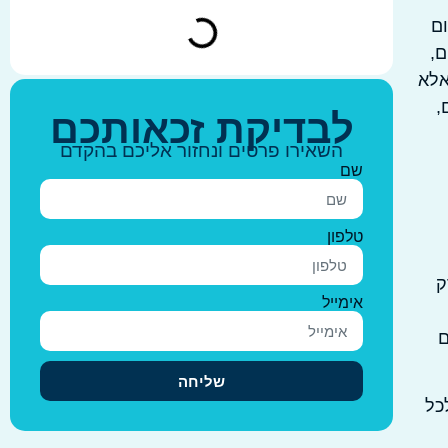
ם
ם,
אלא
,
לבדיקת זכאותכם
השאירו פרטים ונחזור אליכם בהקדם
שם
טלפון
ק
אימייל
ם
שליחה
כל