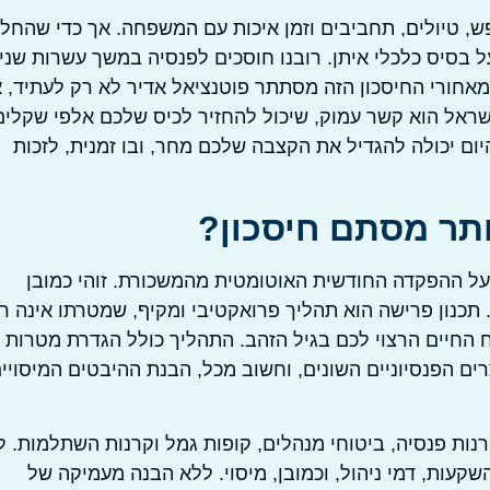
, טיולים, תחביבים וזמן איכות עם המשפחה. אך כדי שהחלו
על בסיס כלכלי איתן. רובנו חוסכים לפנסיה במשך עשרות שני
מאחורי החיסכון הזה מסתתר פוטנציאל אדיר לא רק לעתיד, 
ישראל הוא קשר עמוק, שיכול להחזיר לכיס שלכם אלפי שקלים
היום יכולה להגדיל את הקצבה שלכם מחר, ובו זמנית, לזכות
ותר מסתם חיסכון?
 על ההפקדה החודשית האוטומטית מהמשכורת. זוהי כמובן
תכנון פרישה הוא תהליך פרואקטיבי ומקיף, שמטרתו אינה ר
החיים הרצוי לכם בגיל הזהב. התהליך כולל הגדרת מטרות
ים הפנסיוניים השונים, וחשוב מכל, הבנת ההיבטים המיסויי
נות פנסיה, ביטוחי מנהלים, קופות גמל וקרנות השתלמות. ל
שקעות, דמי ניהול, וכמובן, מיסוי. ללא הבנה מעמיקה של