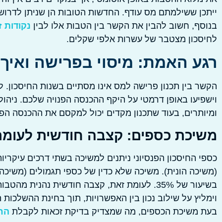
ייתכן ששילמתם מס עודף. החדשות הטובות הן שניתן לדרו
בנוסף, חשוב להבין את הקשר בין הטבות אלו לבין
נקודות ז
לחיסכון מצטבר של עשרות אלפי שקלים.
רגע האמת: מיסוי בפרישה ואיך 
הקשר בין תכנון פרישה למס אינו מסתיים בשנות החיסכון.
וישפיעו באופן דרמטי על היקף ההכנסה הפנויה שלכם. ניהול
ומיותרים, בעוד שתכנון מקדים יכול למקסם את ההכנסה הפ
משיכת כספים: קצבה חודשית לעומת
כספי החיסכון הפנסיוני ניתנים למשיכה בשתי דרכים עיקרי
(משיכה הונית). משיכה שלא כדין של כספי תגמולים (משיכה 
בשיעור של 35%. לעומת זאת, קצבה חודשית נהנית
וימליץ על שילוב נכון בין האפשרויות, תוך בחינת ההשלכות
בעת משיכת הכספים, מה שמצדיק בדיקת זכאות לקבלת
הח