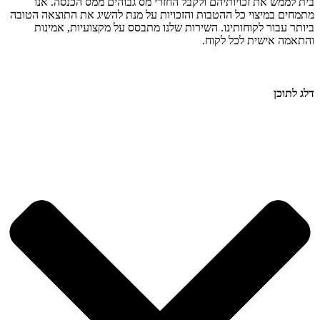
בית לממש את זכויותיהם ולקבל החזרי מס גבוהים ממס הכנסה. אנו
מתמחים במיצוי כל ההטבות והזכויות על מנת להשיג את התוצאה הטובה
ביותר עבור לקוחותינו. השירות שלנו מתבסס על מקצועיות, אמינות
והתאמה אישית לכל לקוח.
דלג לתוכן