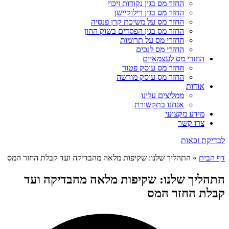
החזר מס בגין נקודות זיכוי
החזר מס בגין רילוקיישן
החזר מס על משיכת קרן פנסיה
החזר מס בגין הפסדים בשוק ההון
החזרי מס על תרומות
החזרי מס לנכים
החזרי מס לעצמאיים
החזר מס עוסק פטור
החזר מס עוסק מורשה
אודות
ממליצים עלינו
אנחנו בתקשורת
מידע מקצועי
צרו קשר
לבדיקת זכאות
דף הבית
»
התהליך שלנו: שקיפות מלאה מהבדיקה ועד קבלת החזר המס
התהליך שלנו: שקיפות מלאה מהבדיקה ועד
קבלת החזר המס