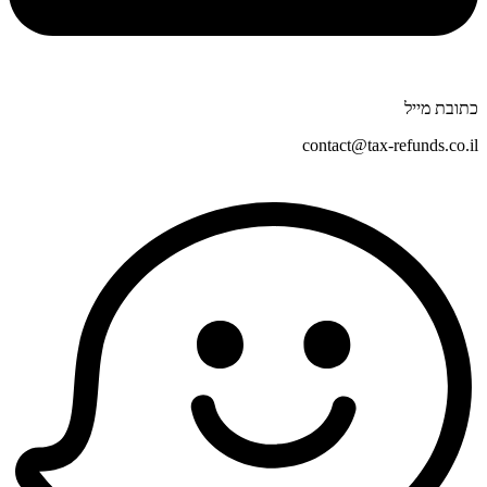
כתובת מייל
contact@tax-refunds.co.il