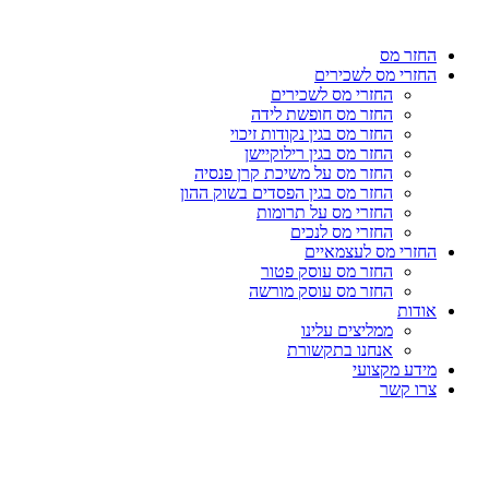
דלג
לתוכן
החזר מס
החזרי מס לשכירים
החזרי מס לשכירים
החזר מס חופשת לידה
החזר מס בגין נקודות זיכוי
החזר מס בגין רילוקיישן
החזר מס על משיכת קרן פנסיה
החזר מס בגין הפסדים בשוק ההון
החזרי מס על תרומות
החזרי מס לנכים
החזרי מס לעצמאיים
החזר מס עוסק פטור
החזר מס עוסק מורשה
אודות
ממליצים עלינו
אנחנו בתקשורת
מידע מקצועי
צרו קשר