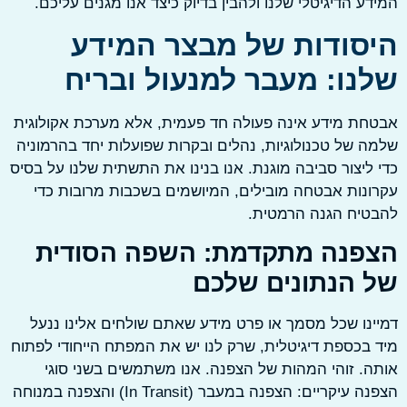
ע הדיגיטלי שלנו ולהבין בדיוק כיצד אנו מגנים עליכם.
סודות של מבצר המידע
נו: מעבר למנעול ובריח
ת מידע אינה פעולה חד פעמית, אלא מערכת אקולוגית
 של טכנולוגיות, נהלים ובקרות שפועלות יחד בהרמוניה
ליצור סביבה מוגנת. אנו בנינו את התשתית שלנו על בסיס
נות אבטחה מובילים, המיושמים בשכבות מרובות כדי
טיח הגנה הרמטית.
פנה מתקדמת: השפה הסודית
 הנתונים שלכם
נו שכל מסמך או פרט מידע שאתם שולחים אלינו ננעל
בכספת דיגיטלית, שרק לנו יש את המפתח הייחודי לפתוח
. זוהי המהות של הצפנה. אנו משתמשים בשני סוגי
הצפנה עיקריים: הצפנה במעבר (In Transit) והצפנה במנוחה