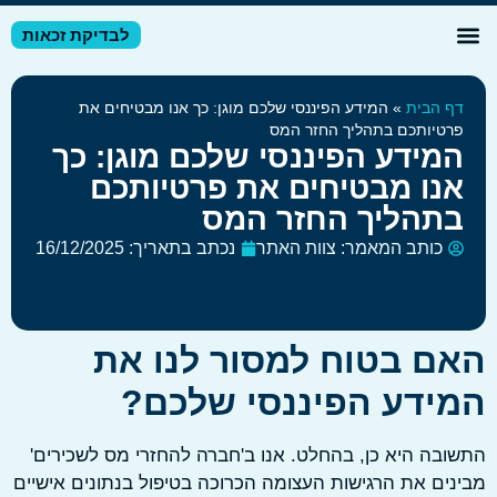
לבדיקת זכאות
דע מקצועי
זרי מס לשכירים
זרי מס לעצמאיים
ף הבית
»
המידע הפיננסי שלכם מוגן: כך אנו מבטיחים את
רטיותכם בתהליך החזר המס
מידע הפיננסי שלכם מוגן: כך
נו מבטיחים את פרטיותכם
תהליך החזר המס
כותב המאמר:
צוות האתר
נכתב בתאריך:
16/12/2025
ם בטוח למסור לנו את
ידע הפיננסי שלכם?
בה היא כן, בהחלט. אנו ב'חברה להחזרי מס לשכירים'
ים את הרגישות העצומה הכרוכה בטיפול בנתונים אישיים