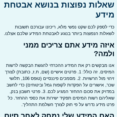
לות נפוצות בנושא אבטחת
דע
לספק לכם שקט נפשי מלא, ריכזנו עבורכם תשובות
ות הנפוצות ביותר בנוגע לאבטחת המידע שלכם אצלנו.
זה מידע אתם צריכים ממני
מה?
 מבקשים רק את המידע ההכרחי להגשת הבקשה לרשות
המיסים. זה כולל: 1. פרטים אישיים (שם, ת.ז, כתובת) לצורך
זיהוי מול הרשויות. 2. מסמכים פיננסיים (טופס 106, תלושי
 אישורים על הפקדות לקופות גמל וביטוחים) כדי לחשב
במדויק את סכום ההחזר המגיע לכם. 3. פרטי חשבון בנק,
הם רשות המיסים תפקיד ישירות את כספי ההחזר. כל
מידע נדרש על פי חוק לצורך השלמת התהליך.
ם המידע שלי נמחק לאחר סיום