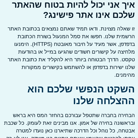
ך אני יכול להיות בטוח שהאתר
כם אינו אתר פישינג?
אלה מצוינת. ודאו תמיד שאתם נמצאים בכתובת האתר
ית שלנו. חפשו את סמל המנעול בשורת הכתובת
בדפדפן, אשר מעיד על חיבור מאובטח (HTTPS). הימנעו
צה על קישורים חשודים שהגיעו במייל או בהודעות
. הדרך הבטוחה ביותר היא להקליד את כתובת האתר
 ישירות בדפדפן או להשתמש בקישורים ממקורות
נים.
קט הנפשי שלכם הוא
צלחה שלנו
ירה בחברה שתטפל עבורכם בהחזר המס היא בראש
שונה בחירה של אמון. אנו מבינים זאת לעומק. כל שכבת
ה, כל נוהל וכל הדרכה שתיארנו כאן נועדו למטרה