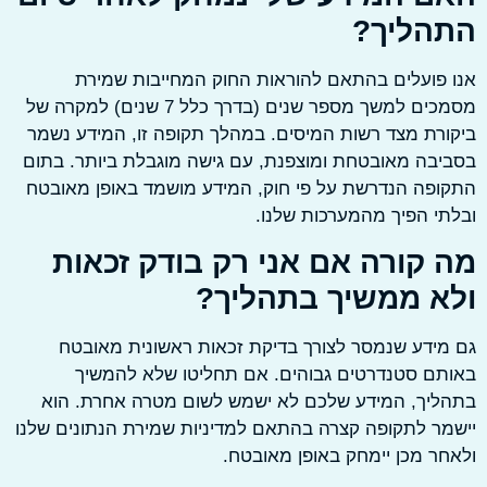
הליך?
פועלים בהתאם להוראות החוק המחייבות שמירת
מסמכים למשך מספר שנים (בדרך כלל 7 שנים) למקרה של
רת מצד רשות המיסים. במהלך תקופה זו, המידע נשמר
בה מאובטחת ומוצפנת, עם גישה מוגבלת ביותר. בתום
פה הנדרשת על פי חוק, המידע מושמד באופן מאובטח
י הפיך מהמערכות שלנו.
 קורה אם אני רק בודק זכאות
א ממשיך בתהליך?
ידע שנמסר לצורך בדיקת זכאות ראשונית מאובטח
ם סטנדרטים גבוהים. אם תחליטו שלא להמשיך
ליך, המידע שלכם לא ישמש לשום מטרה אחרת. הוא
ר לתקופה קצרה בהתאם למדיניות שמירת הנתונים שלנו
ר מכן יימחק באופן מאובטח.