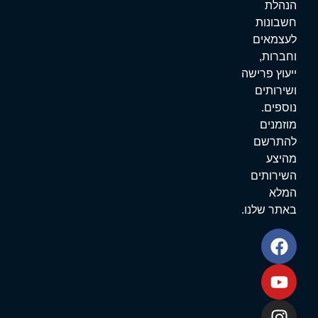
נהלת
שבונות
עצמאים
חברות,
יעוץ פרישה
שירותים
וספים.
וזמנים
התרשם
היצע
שירותים
מלא
אתר שלנו.