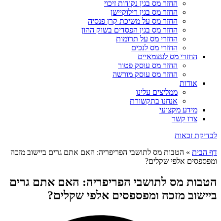
החזר מס בגין נקודות זיכוי
החזר מס בגין רילוקיישן
החזר מס על משיכת קרן פנסיה
החזר מס בגין הפסדים בשוק ההון
החזרי מס על תרומות
החזרי מס לנכים
החזרי מס לעצמאיים
החזר מס עוסק פטור
החזר מס עוסק מורשה
אודות
ממליצים עלינו
אנחנו בתקשורת
מידע מקצועי
צרו קשר
לבדיקת זכאות
דף הבית
»
הטבות מס לתושבי הפריפריה: האם אתם גרים ביישוב מזכה
ומפספסים אלפי שקלים?
הטבות מס לתושבי הפריפריה: האם אתם גרים
ביישוב מזכה ומפספסים אלפי שקלים?