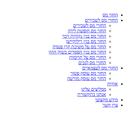
דלג
לתוכן
החזר מס
החזרי מס לשכירים
החזרי מס לשכירים
החזר מס חופשת לידה
החזר מס בגין נקודות זיכוי
החזר מס בגין רילוקיישן
החזר מס על משיכת קרן פנסיה
החזר מס בגין הפסדים בשוק ההון
החזרי מס על תרומות
החזרי מס לנכים
החזרי מס לעצמאיים
החזר מס עוסק פטור
החזר מס עוסק מורשה
אודות
ממליצים עלינו
אנחנו בתקשורת
מידע מקצועי
צרו קשר