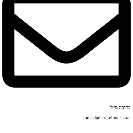
כתובת מייל
contact@tax-refunds.co.il