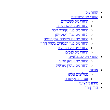
דלג
לתוכן
החזר מס
החזרי מס לשכירים
החזרי מס לשכירים
החזר מס חופשת לידה
החזר מס בגין נקודות זיכוי
החזר מס בגין רילוקיישן
החזר מס על משיכת קרן פנסיה
החזר מס בגין הפסדים בשוק ההון
החזרי מס על תרומות
החזרי מס לנכים
החזרי מס לעצמאיים
החזר מס עוסק פטור
החזר מס עוסק מורשה
אודות
ממליצים עלינו
אנחנו בתקשורת
מידע מקצועי
צרו קשר