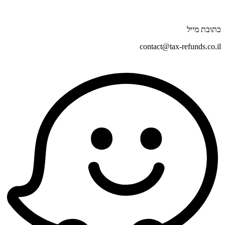
כתובת מייל
contact@tax-refunds.co.il