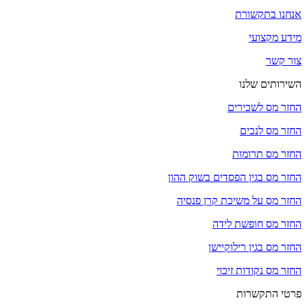
אנחנו בתקשורת
מידע מקצועי
צור קשר
השירותים שלנו
החזר מס לשכירים
החזר מס לנכים
החזר מס תרומות
החזר מס בגין הפסדים בשוק ההון
החזר מס על משיכת קרן פנסיה
החזר מס חופשת לידה
החזר מס בגין רילוקיישן
החזר מס נקודות זיכוי
פרטי התקשרות