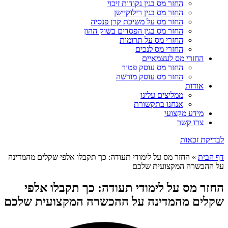
החזר מס בגין נקודות זיכוי
החזר מס בגין רילוקיישן
החזר מס על משיכת קרן פנסיה
החזר מס בגין הפסדים בשוק ההון
החזרי מס על תרומות
החזרי מס לנכים
החזרי מס לעצמאיים
החזר מס עוסק פטור
החזר מס עוסק מורשה
אודות
ממליצים עלינו
אנחנו בתקשורת
מידע מקצועי
צרו קשר
לבדיקת זכאות
דף הבית
»
החזר מס על לימודי תעודה: כך תקבלו אלפי שקלים מהמדינה
על ההכשרה המקצועית שלכם
החזר מס על לימודי תעודה: כך תקבלו אלפי
שקלים מהמדינה על ההכשרה המקצועית שלכם