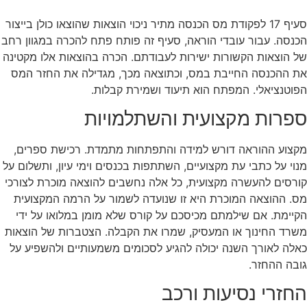
סעיף 17 לפקודת מס הכנסה מתיר ניכוי הוצאות שהוצאו כולן בייצור
הכנסה. עבור עובדי הוראה, סעיף זה פותח פתח להכרה במגוון רחב
של הוצאות הקשורות ישירות לעבודתם. הכרה בהוצאות אלו מקטינה
את ההכנסה החייבת במס, וכתוצאה מכך, מגדילה את החזר המס
הפוטנציאלי. המפתח הוא תיעוד ושמירת קבלות.
ספרות מקצועית והשתלמויות
מקצוע ההוראה דורש למידה והתפתחות מתמדת. רכישת ספרים,
מנוי על כתבי עת מקצועיים, השתתפות בכנסים וימי עיון, ותשלום על
קורסים להעשרה מקצועית, כל אלה נחשבים להוצאה מוכרת לצורכי
מס. ההוצאה המוכרת היא זו שנועדה לשמור על הרמה המקצועית
הקיימת. אם שילמתם מכיסכם על קורס שלא מומן במלואו על ידי
משרד החינוך או המעסיק, שמרו את הקבלה. הצטברות של הוצאות
כאלה לאורך השנה יכולה להגיע לסכומים משמעותיים ולהשפיע על
גובה ההחזר.
החזרי נסיעות ורכב