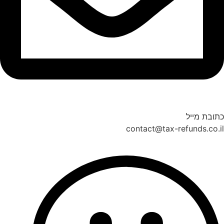
כתובת מייל
contact@tax-refunds.co.il