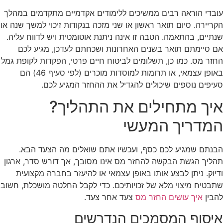
עובדי הוראה רבים ממשיכים ללימודים אקדמיים מתקדמים במהלך
הקריירה. סיום תואר ראשון או שני מזכה בנקודות זיכוי למשך שנה או
שנתיים, בהתאמה. הטבה זו אינה ניתנת אוטומטית ויש לדווח עליה.
אם סיימתם תואר בשנים האחרונות ושכחתם לעדכן, מגיע לכם
החזר מס. כמו כן, תשלומים לביטוח חיים פרטי, הפקדות לקופת גמל
באופן עצמאי, או תרומות למוסדות מוכרים (לפי סעיף 46) הם
סעיפים נוספים שיכולים להגדיל את ההחזר המגיע לכם.
איך מתחילים את התהליך?
המדריך המעשי
הבנתם שמגיע לכם כסף, ועכשיו אתם שואלים מה הצעד הבא.
תהליך הגשת הבקשה להחזר מס אינו מסובך, אך דורש סדר, ארגון
ודיוק. ניתן לבצע אותו באופן עצמאי או להיעזר בחברה מקצועית
שתבטיח מיצוי מלא של זכויותיכם. כדי לקבל החלטה מושכלת, חשוב
להבין
איך עושים החזר מס
צעד אחר צעד.
איסוף המסמכים הנדרשים