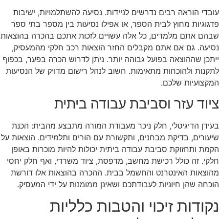
עובדי הוראה רבים נדרשים לניידות. נסיעה להשתלמויות, ישיבות
פדגוגיות מחוץ לבית הספר, או אפילו נסיעות בין מספר בתי ספר
שבהם אתם מלמדים, כל אלה עשויים לזכות אתכם בהכרה בהוצאות
נסיעה. גם אם אתם מקבלים החזר הוצאות רכב חלקי מהמעסיק,
ייתכן שההוצאה בפועל גבוהה יותר. ניתן לדרוש הכרה בפער, בכפוף
לתקנות ולהוכחות מתאימות. חשוב לנהל רישום מדויק של הנסיעות
המקצועיות שלכם.
ציוד עזר וסביבת עבודה ביתית
בעידן הדיגיטלי, חלק ניכר מעבודת המורה מתבצע מהבית: הכנת
שיעורים, בדיקת מבחנים, ותקשורת עם הורים ותלמידים. הוצאות על
הקמת ותחזוקת סביבת עבודה ביתית יכולות להיות מוכרות באופן
חלקי. זה כולל רכישת מחשב, מדפסת, ציוד משרדי, ואף חלק יחסי
מהוצאות האינטרנט והחשמל בבית. ההכרה בהוצאות אלו דורשת
הוכחה שהן חיוניות לעבודתכם ושאינן ממומנות על ידי המעסיק.
נקודות זיכוי והטבות כלליות