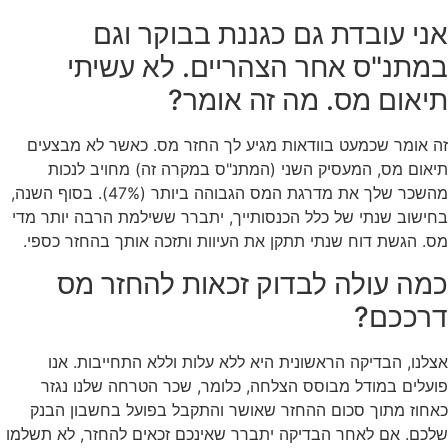
אני עובדת גם כגננת בבוקר וגם
במתנ"ס אחר הצהריים. לא עשיתי
תיאום מס. מה זה אומר?
זה אומר שכמעט בוודאות מגיע לך החזר מס. כאשר לא מבצעים
תיאום מס, המעסיק השני (המתנ"ס במקרה זה) מחויב לנכות
מהשכר שלך את מדרגת המס הגבוהה ביותר (47%). בסוף השנה,
בחישוב שנתי של כלל הכנסותייך, יתברר ששילמת הרבה יותר מדי
מס. הגשת דוח שנתי תתקן את העיוות ותזכה אותך בהחזר כספי.
כמה עולה לבדוק זכאות להחזר מס
דרככם?
אצלנו, הבדיקה הראשונית היא ללא עלות וללא התחייבות. אנו
פועלים במודל מבוסס הצלחה, כלומר, שכר הטרחה שלנו נגזר
כאחוז מתוך סכום ההחזר שאושר והתקבל בפועל בחשבון הבנק
שלכם. אם לאחר הבדיקה יתברר שאינכם זכאים להחזר, לא תשלמו