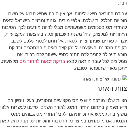
דבר.
עבודת ההוראה היא שליחות, אך אין סיבה שהיא תבוא על חשבון
הזכויות הכלכליות שלכם. אלפי מורים, גננות ומרצים בישראל זכאים
להחזרי מס בסכומים משמעותיים מבלי להיות מודעים לכך. הסיבות
הייחודיות למקצוע, החל משנת השבתון וכלה בהוצאות המקצועיות,
יוצרות פערים שניתן וצריך לסגור. אל תתנו לכסף שלכם לשכב
בקופת המדינה. השקעה של זמן קצר באיסוף המסמכים ובדיקת
הזכאות יכולה להניב לכם החזר כספי שיעזור לכם רבות. אנו
ממליצים לכל עובד הוראה לבצע
בדיקת זכאות להחזר מס
מקצועית.
ייתכן מאוד שתופתעו לטובה.
צוות האתר
הצוות שלנו מורכב מיועצי מס מקצועיים ומסורים, בעלי ניסיון רב
וידע מעמיק בתחום החזרי המס. לאורך השנים, סייענו לעשרות אלפי
משקי בית לממש את זכויותיהם ולקבל החזרי מס גבוהים ממס
הכנסה. אנו מתמחים במיצוי כל ההטבות והזכויות על מנת להשיג את