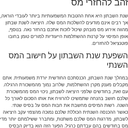
זהב להחזרי מס
שנת השבתון היא אחת ההטבות המשמעותיות ביותר לעובדי הוראה,
אך רבים אינם מודעים להשלכות המס שלה. היציאה לשנת שבתון
מהווה אירוע מס מובהק שיכול לזכות אתכם בהחזר נאה. בנוסף,
אופן המיסוי על קרנות ההשתלמות הייעודיות למורים טומן בחובו
פוטנציאל להחזרים.
השפעת שנת השבתון על חישוב המס
השנתי
במהלך שנת השבתון, הכנסתכם החודשית יורדת משמעותית. אתם
מקבלים מענק מקרן ההשתלמות, שלרוב נמוך מהמשכורת הרגילה.
עם זאת, בחודשים שלפני היציאה לשבתון, ניכוי המס מהמשכורת
שלכם חושב בהנחה שתמשיכו להרוויח את אותו הסכום לאורך כל
השנה. רשות המיסים מחשבת את חבות המס על בסיס שנתי.
כאשר ההכנסה השנתית הכוללת שלכם נמוכה מהצפוי עקב היציאה
לשבתון, מדרגות המס שלכם משתנות, ומתברר ששילמתם יותר מדי
מס בחודשים בהם עבדתם כרגיל. הפער הזה הוא בדיוק הבסיס