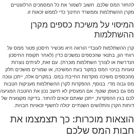
להחזר המס שלכם. חשוב לשמור את כל המסמכים הרלוונטיים
מקרן ההשתלמות וממשרד החינוך כדי לממש זכאות זו.
המיסוי על משיכת כספים מקרן
ההשתלמות
קרן ההשתלמות לעובדי הוראה היא מכשיר חיסכון פטור ממס על
רווחי הון, בתנאי שהכספים נמשכים כדין (לאחר תקופת החיסכון
הנדרשת או לצורך השתלמות מוכרת). עם זאת, לעיתים נוצרות
טעויות בניכוי המס במקור בעת המשיכה, או שמורים מושכים חלק
מהכספים משיכה מוקדמת החייבת במס. במקרים אלה, ייתכן ונוכה
מס גבוה מדי. בנוסף, ההפקדות לקרן ההשתלמות מעניקות הטבות
מס גם באופן שוטף. אם המעסיק לא חישב נכון את ההטבה המגיעה
לכם בגין ההפקדות, ייתכן שאתם זכאים להחזר. בדיקה מקצועית של
דוחות הקרן והתלושים השנתיים יכולה לחשוף זכאויות חבויות.
הוצאות מוכרות: כך תצמצמו את
חבות המס שלכם