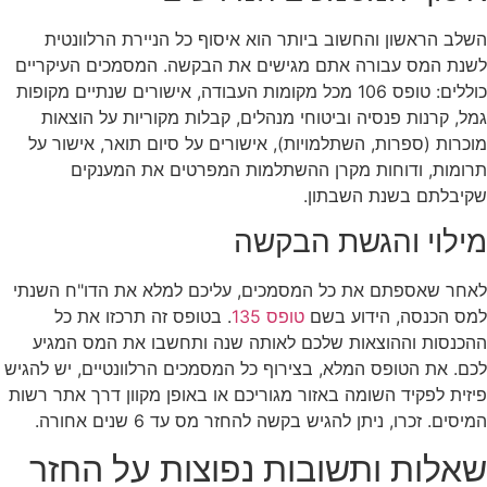
השלב הראשון והחשוב ביותר הוא איסוף כל הניירת הרלוונטית
לשנת המס עבורה אתם מגישים את הבקשה. המסמכים העיקריים
כוללים: טופס 106 מכל מקומות העבודה, אישורים שנתיים מקופות
גמל, קרנות פנסיה וביטוחי מנהלים, קבלות מקוריות על הוצאות
מוכרות (ספרות, השתלמויות), אישורים על סיום תואר, אישור על
תרומות, ודוחות מקרן ההשתלמות המפרטים את המענקים
שקיבלתם בשנת השבתון.
מילוי והגשת הבקשה
לאחר שאספתם את כל המסמכים, עליכם למלא את הדו"ח השנתי
למס הכנסה, הידוע בשם
טופס 135
. בטופס זה תרכזו את כל
ההכנסות וההוצאות שלכם לאותה שנה ותחשבו את המס המגיע
לכם. את הטופס המלא, בצירוף כל המסמכים הרלוונטיים, יש להגיש
פיזית לפקיד השומה באזור מגוריכם או באופן מקוון דרך אתר רשות
המיסים. זכרו, ניתן להגיש בקשה להחזר מס עד 6 שנים אחורה.
שאלות ותשובות נפוצות על החזר