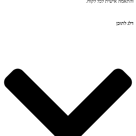
והתאמה אישית לכל לקוח.
דלג לתוכן