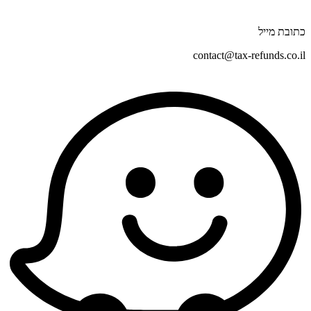
כתובת מייל
contact@tax-refunds.co.il