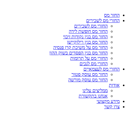
דלג
לתוכן
החזר מס
החזרי מס לשכירים
החזרי מס לשכירים
החזר מס חופשת לידה
החזר מס בגין נקודות זיכוי
החזר מס בגין רילוקיישן
החזר מס על משיכת קרן פנסיה
החזר מס בגין הפסדים בשוק ההון
החזרי מס על תרומות
החזרי מס לנכים
החזרי מס לעצמאיים
החזר מס עוסק פטור
החזר מס עוסק מורשה
אודות
ממליצים עלינו
אנחנו בתקשורת
מידע מקצועי
צרו קשר