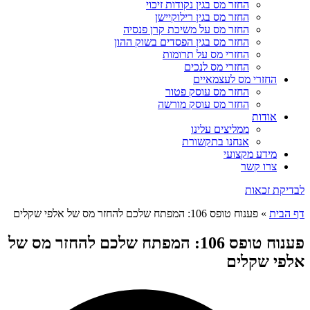
החזר מס בגין נקודות זיכוי
החזר מס בגין רילוקיישן
החזר מס על משיכת קרן פנסיה
החזר מס בגין הפסדים בשוק ההון
החזרי מס על תרומות
החזרי מס לנכים
החזרי מס לעצמאיים
החזר מס עוסק פטור
החזר מס עוסק מורשה
אודות
ממליצים עלינו
אנחנו בתקשורת
מידע מקצועי
צרו קשר
לבדיקת זכאות
דף הבית
»
פענוח טופס 106: המפתח שלכם להחזר מס של אלפי שקלים
פענוח טופס 106: המפתח שלכם להחזר מס של
אלפי שקלים