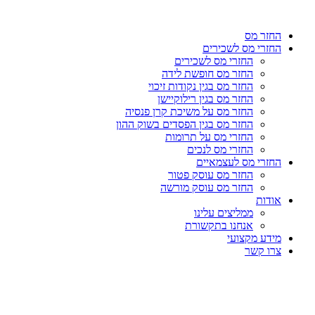
דלג
לתוכן
החזר מס
החזרי מס לשכירים
החזרי מס לשכירים
החזר מס חופשת לידה
החזר מס בגין נקודות זיכוי
החזר מס בגין רילוקיישן
החזר מס על משיכת קרן פנסיה
החזר מס בגין הפסדים בשוק ההון
החזרי מס על תרומות
החזרי מס לנכים
החזרי מס לעצמאיים
החזר מס עוסק פטור
החזר מס עוסק מורשה
אודות
ממליצים עלינו
אנחנו בתקשורת
מידע מקצועי
צרו קשר