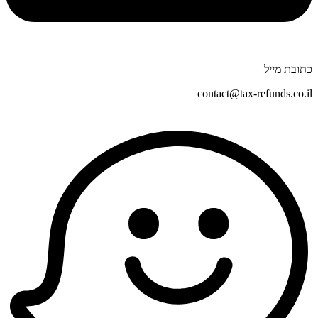
כתובת מייל
contact@tax-refunds.co.il