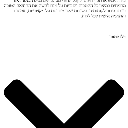
בית לממש את זכויותיהם ולקבל החזרי מס גבוהים ממס הכנסה. אנו
מתמחים במיצוי כל ההטבות והזכויות על מנת להשיג את התוצאה הטובה
ביותר עבור לקוחותינו. השירות שלנו מתבסס על מקצועיות, אמינות
והתאמה אישית לכל לקוח.
דלג לתוכן