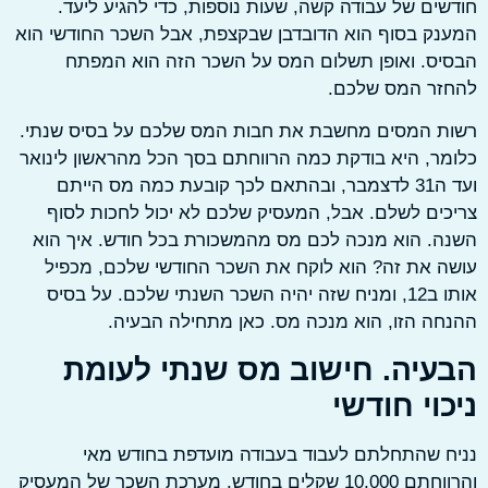
ים של עבודה קשה, שעות נוספות, כדי להגיע ליעד.
ק בסוף הוא הדובדבן שבקצפת, אבל השכר החודשי הוא
ס. ואופן תשלום המס על השכר הזה הוא המפתח
זר המס שלכם.
ת המסים מחשבת את חבות המס שלכם על בסיס שנתי.
ר, היא בודקת כמה הרווחתם בסך הכל מהראשון לינואר
ועד ה31 לדצמבר, ובהתאם לכך קובעת כמה מס הייתם
ים לשלם. אבל, המעסיק שלכם לא יכול לחכות לסוף
. הוא מנכה לכם מס מהמשכורת בכל חודש. איך הוא
 את זה? הוא לוקח את השכר החודשי שלכם, מכפיל
אותו ב12, ומניח שזה יהיה השכר השנתי שלכם. על בסיס
ה הזו, הוא מנכה מס. כאן מתחילה הבעיה.
עיה. חישוב מס שנתי לעומת
וי חודשי
 שהתחלתם לעבוד בעבודה מועדפת בחודש מאי
והרווחתם 10,000 שקלים בחודש. מערכת השכר של המעסיק