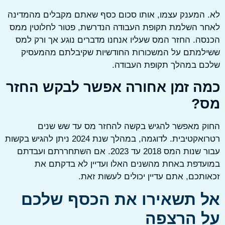
המענק עצמו, אותו סכום כסף שאתם מקבלים מהמדינה
ר השלמת תקופת העבודה הנדרשת, פטור לחלוטין ממס
ה. החזר המס שעליו אנחנו מדברים נוגע אך ורק למס
למתם על המשכורות החודשיות שקיבלתם מהמעסיק
ם במהלך תקופת העבודה.
ה זמן אחורה אפשר לבקש החזר
?
ק מאפשר להגיש בקשה להחזר מס עד שש שנים
רטרואקטיבית. לדוגמה, במהלך שנת 2024 ניתן להגיש בקשות
עבור שנות המס 2018 עד 2023. אם השתחררתם ועבדתם
דפת באחת מהשנים האלו ועדיין לא בדקתם את
תכם, אתם עדיין יכולים לעשות זאת.
 תשאירו את הכסף שלכם
 הרצפה