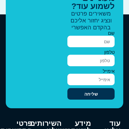
לשמוע עוד?
משאירים פרטים
ונציג יחזור אליכם
בהקדם האפשרי
שם
טלפון
אימייל
שליחה
וד
מידע
השירותים
פרטי