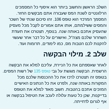
 הראשון והחשוב ביותר הוא איסוף כל המסמכים
ונטיים לשנת המס שעבורה אתם מבקשים החזר.
המסמך המרכזי הוא טופס 106. זהו סיכום שנתי של השכר
סים ששילמתם, אותו אתם אמורים לקבל מכל מעסיק
סיק אתכם באותה שנה. בנוסף, תצטרכו את תעודת
ור שלכם מצה"ל, ואישורים על כל דבר אחר שעשוי
ות לכם הטבות מס, כמו לימודים, תרומות ועוד.
ילוי הבקשה
ר שאספתם את כל הניירת, עליכם למלא את הבקשה
מית. הבקשה מוגשת על גבי
טופס 135
של רשות המסים.
ס זה תצטרכו לרכז את כל ההכנסות שלכם מכל
רות באותה שנה, ולפרט את כל הנתונים האישיים
כים אתכם בהטבות. חשוב מאוד למלא את הטופס
קנות, שכן כל טעות עלולה לעכב את הטיפול בבקשה או
גרום לדחייתה.