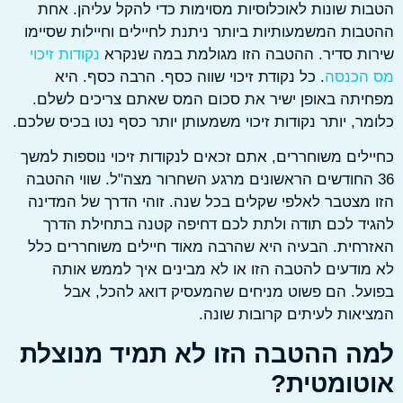
ת שונות לאוכלוסיות מסוימות כדי להקל עליהן. אחת
ות המשמעותיות ביותר ניתנת לחיילים וחיילות שסיימו
ת סדיר. ההטבה הזו מגולמת במה שנקרא
נקודות זיכוי
הכנסה
. כל נקודת זיכוי שווה כסף. הרבה כסף. היא
תה באופן ישיר את סכום המס שאתם צריכים לשלם.
ר, יותר נקודות זיכוי משמעותן יותר כסף נטו בכיס שלכם.
לים משוחררים, אתם זכאים לנקודות זיכוי נוספות למשך
 החודשים הראשונים מרגע השחרור מצה"ל. שווי ההטבה
מצטבר לאלפי שקלים בכל שנה. זוהי הדרך של המדינה
ד לכם תודה ולתת לכם דחיפה קטנה בתחילת הדרך
חית. הבעיה היא שהרבה מאוד חיילים משוחררים כלל
ודעים להטבה הזו או לא מבינים איך לממש אותה
ל. הם פשוט מניחים שהמעסיק דואג להכל, אבל
אות לעיתים קרובות שונה.
ה ההטבה הזו לא תמיד מנוצלת
טומטית?