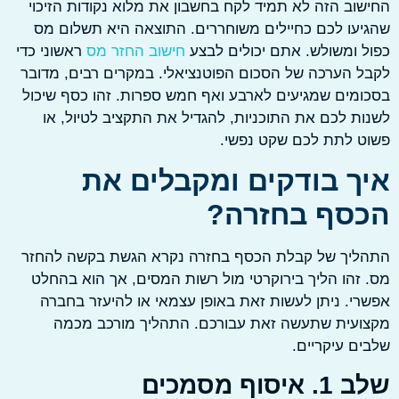
וב הזה לא תמיד לקח בחשבון את מלוא נקודות הזיכוי
עו לכם כחיילים משוחררים. התוצאה היא תשלום מס
 ומשולש. אתם יכולים לבצע
חישוב החזר מס
ראשוני כדי
 הערכה של הסכום הפוטנציאלי. במקרים רבים, מדובר
מים שמגיעים לארבע ואף חמש ספרות. זהו כסף שיכול
ת לכם את התוכניות, להגדיל את התקציב לטיול, או
ט לתת לכם שקט נפשי.
ך בודקים ומקבלים את
סף בחזרה?
ליך של קבלת הכסף בחזרה נקרא הגשת בקשה להחזר
זהו הליך בירוקרטי מול רשות המסים, אך הוא בהחלט
י. ניתן לעשות זאת באופן עצמאי או להיעזר בחברה
ועית שתעשה זאת עבורכם. התהליך מורכב מכמה
ם עיקריים.
יסוף מסמכים