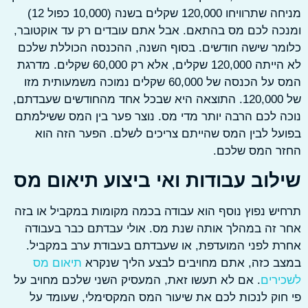
מניחה שתרוויחו 120,000 שקלים בשנה (10,000 כפול 12)
ה לכם מס בהתאם. אבל אתם עובדים רק עד אוקטובר,
ר שישה חודשים. בסוף השנה, ההכנסה הכוללת שלכם
לא הייתה 120,000 שקלים, אלא רק 60,000 שקלים. מדרגת
המס על הכנסה של 60,000 שקלים נמוכה משמעותית מזו
של 120,000. התוצאה היא שבכל אחד מהחודשים שעבדתם,
 לכם הרבה יותר מדי מס. נוצר פער בין המס ששילמתם
ל לבין המס שהייתם צריכים לשלם. הפער הזה הוא
ר המס שלכם.
לוב עבודות ואי ביצוע תיאום מס
ש נפוץ נוסף הוא עבודה בכמה מקומות במקביל או בזה
זה במהלך אותה שנת מס. אולי עבדתם כבר בעבודה
 לפני המועדפת, או שעבדתם בעבודת ערב במקביל.
 כזה, אתם מחויבים לבצע הליך שנקרא
תיאום מס
רים
. אם לא תעשו זאת, המעסיק השני שלכם מחויב על
וק לנכות לכם את שיעור המס המקסימלי, שעומד על