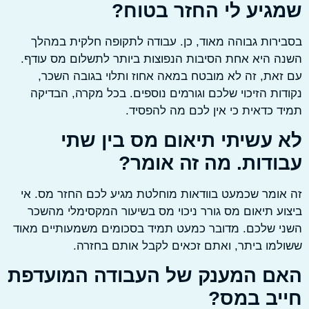
גיע לי החזר בטוח?
רות גבוהה מאוד, כן. עבודה לתקופה חלקית במהלך
 היא אחת הסיבות הנפוצות ביותר לתשלום מס עודף.
את, זה לא מובטח במאה אחוז ותלוי בגובה השכר,
ות הזיכוי שלכם וגורמים נוספים. בכל מקרה, הבדיקה
 כדאית כי אין לכם מה להפסיד.
 עשיתי תיאום מס בין שתי
ודות. מה זה אומר?
ומר שכמעט בוודאות מוחלטת מגיע לכם החזר מס. אי
ע תיאום מס גורר ניכוי מס בשיעור המקסימלי מהשכר
 שלכם. מדובר כמעט תמיד בסכומים משמעותיים מאוד
מו ביתר, ואתם זכאים לקבל אותם בחזרה.
ם המענק של העבודה המועדפת
יב במס?