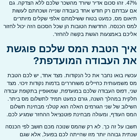
47%. זהו סכום אדיר שיורד מהשכר שלכם ללא הצדקה. גם
עבדתם רק חודש אחד בעבודה שנייה ושכחתם לעשות
ם מס, כמעט בטוח ששילמתם אלפי שקלים מיותרים
הכנסה. החדשות הטובות הן שכל הסכום הזה יכול לחזור
כם באמצעות הגשת בקשה להחזר.
ך הטבת המס שלכם פוגשת
 העבודה המועדפת?
ו בואו נחבר את כל הנקודות. מצד אחד, יש לכם הטבת
שמעותית כחיילים משוחררים בדמות נקודות זיכוי. מצד
 דפוס העבודה שלכם במועדפת, שמאופיין בתקופת עבודה
ת במהלך השנה, גורם כמעט תמיד לתשלום מס ביתר.
וב של שני הגורמים האלה הוא קטלני מבחינת תשלום
העודף, ומעולה מבחינת פוטנציאל ההחזר שמגיע לכם.
 על זה כך. לא רק שהמס שנוכה מכם חושב לפי הכנסה
ת גבוהה יותר מזו שהייתה לכם בפועל, אלא שגם