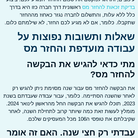
ת זכאות להחזר מס
ראשונית דרך חברה כזו היא בדרך
ללא עלות, והתשלום לחברה נגזר כאחוז מההחזר
לו. כלומר, אם לא מגיע לכם החזר, לא שילמתם כלום.
לות ותשובות נפוצות על
ודה מועדפת והחזר מס
י כדאי להגיש את הבקשה
חזר מס?
בקשה להחזר מס עבור שנה מסוימת ניתן להגיש רק
ר שהשנה הסתיימה. כלומר, עבור עבודה שעבדתם בשנת
2023, תוכלו להגיש את הבקשה החל מהראשון לינואר 2024.
ץ לעשות זאת כמה שיותר קרוב לתחילת השנה, לאחר
 את טופסי ה106 מכל המעסיקים שלכם.
דתי רק חצי שנה. האם זה אומר