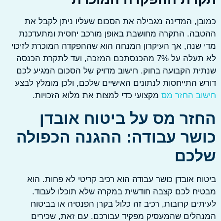
ן, המדינה מגבילה את הסכום שעליו ניתן לקבל את
בה. התקרה מחושבת באופן מורכב יחסית ומתעדכנת
שנה, אך העיקרון המנחה הוא שההפקדה המוכרת לזיכוי
לא תעלה על 7% מהכנסתכם המזכה, ועד לתקרת הכנסה
ת הקבועה בחוק. חישוב מדויק של הסכום המגיע לכם
 התייחסות לנתונים האישיים שלכם, ולכן מומלץ לבצע
ב החזר מס
מקצועי כדי למצות את מלוא הזכויות.
זר מס על ביטוח אובדן
שר עבודה: ההגנה הכפולה
כם
ח אובדן כושר עבודה הוא רכיב קריטי לא פחות. הוא
ח לכם קצבה חודשית במקרה שלא תוכלו לעבוד.
ים קרובות, רכיב זה כלול בקרן הפנסיה או בביטוח
לים שהמעסיק מפקיד עבורכם. עם זאת, שכירים