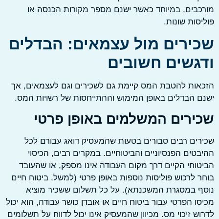
בים, במיוחד כאשר ישנם מספר מקורות הכנסה או
סות שונות.
ירים מול עצמאים: הבדלים
גשים חשובים
ות להטבת המס קיימת גם לשכירים וגם לעצמאים, אך
 הבדלים באופן המימוש וההתייחסות של רשויות המס.
ירים המשלמים באופן פרטי
ים רבים סבורים בטעות שהמעסיק דואג עבורם לכל
טים הפנסיוניים והביטוחיים. במקרים רבים, הכיסוי
וחי הקיים דרך מקום העבודה אינו מספק, או שהעובד
 לרכוש פוליסות נוספות באופן פרטי (למשל, ביטוח חיים
 במסגרת המשכנתא). על כל תשלום ששכיר מוציא
ו הפרטי עבור ביטוח חיים או אובדן כושר עבודה, הוא יכול
ש זיכוי מס. מכיוון שהמעסיק אינו יכול לדווח על תשלומים