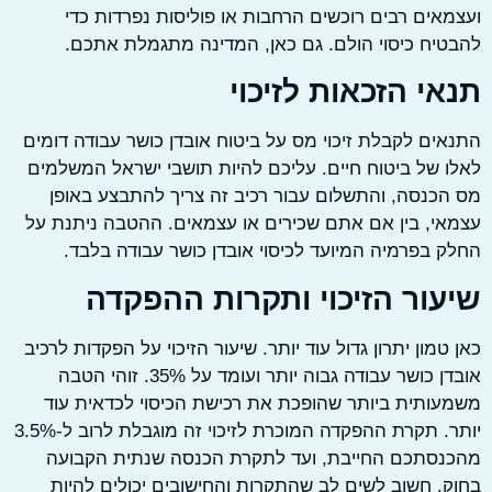
אים רבים רוכשים הרחבות או פוליסות נפרדות כדי
יח כיסוי הולם. גם כאן, המדינה מתגמלת אתכם.
י הזכאות לזיכוי
ים לקבלת זיכוי מס על ביטוח אובדן כושר עבודה דומים
 של ביטוח חיים. עליכם להיות תושבי ישראל המשלמים
כנסה, והתשלום עבור רכיב זה צריך להתבצע באופן
י, בין אם אתם שכירים או עצמאים. ההטבה ניתנת על
 בפרמיה המיועד לכיסוי אובדן כושר עבודה בלבד.
עור הזיכוי ותקרות ההפקדה
טמון יתרון גדול עוד יותר. שיעור הזיכוי על הפקדות לרכיב
אובדן כושר עבודה גבוה יותר ועומד על 35%. זוהי הטבה
ותית ביותר שהופכת את רכישת הכיסוי לכדאית עוד
יותר. תקרת ההפקדה המוכרת לזיכוי זה מוגבלת לרוב ל-3.5%
נסתכם החייבת, ועד לתקרת הכנסה שנתית הקבועה
. חשוב לשים לב שהתקרות והחישובים יכולים להיות