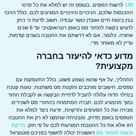
לרשות המסים. בטופס זה יש למלא את כל פרטי
סות שלכם, הניכויים והזיכויים המגיעים לכם, כולל הזיכוי
 ביטוח חיים ואובדן כושר עבודה. חשוב לדעת כי ניתן
להגיש בקשה להחזר מס באופן רטרואקטיבי עד 6 שנים
ה. כלומר, אם לא דרשתם את ההטבה בשנים קודמות,
ן לא מאוחר מדי.
וע כדאי להיעזר בחברה
צועית?
יך, על אף שהוא נשמע פשוט, כולל התעסקות עם
ם, חישובים מורכבים ותקנות מס משתנות. טעות קטנה
וי הדוח עלולה להוביל לדחיית הבקשה או לקבלת החזר
ך מהמגיע לכם. חברה המתמחה בהחזרי מס לשכירים
ה את כל הסעיפים והדקויות, יודעת כיצד למלא את
ים באופן מדויק, ומבטיחה שתמצו לא רק את ההטבה
אלא את כל ההטבות המגיעות לכם על פי חוק.
בדיקת
ת להחזר מס
ראשונית יכולה לחשוף בפניכם פוטנציאל