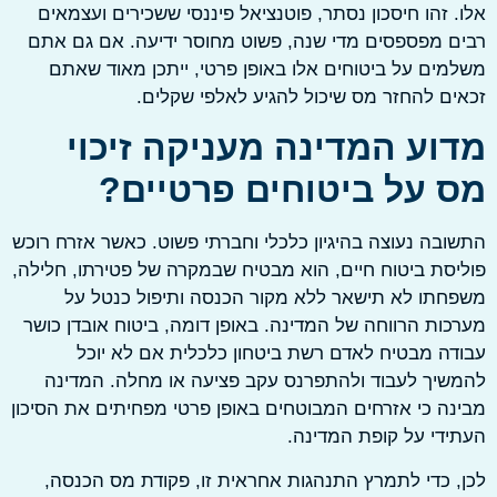
 זהו חיסכון נסתר, פוטנציאל פיננסי ששכירים ועצמאים
 מפספסים מדי שנה, פשוט מחוסר ידיעה. אם גם אתם
ים על ביטוחים אלו באופן פרטי, ייתכן מאוד שאתם
ם להחזר מס שיכול להגיע לאלפי שקלים.
וע המדינה מעניקה זיכוי
 על ביטוחים פרטיים?
בה נעוצה בהיגיון כלכלי וחברתי פשוט. כאשר אזרח רוכש
סת ביטוח חיים, הוא מבטיח שבמקרה של פטירתו, חלילה,
תו לא תישאר ללא מקור הכנסה ותיפול כנטל על
ות הרווחה של המדינה. באופן דומה, ביטוח אובדן כושר
ה מבטיח לאדם רשת ביטחון כלכלית אם לא יוכל
יך לעבוד ולהתפרנס עקב פציעה או מחלה. המדינה
ה כי אזרחים המבוטחים באופן פרטי מפחיתים את הסיכון
די על קופת המדינה.
 כדי לתמרץ התנהגות אחראית זו, פקודת מס הכנסה,