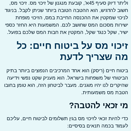
וליתר דיוק סעיף 45א', קובעת מנגנון של זיכוי מס. זיכוי מס,
 להדגיש, הוא ההטבה הטובה ביותר שניתן לקבל. בניגוד
וי שמקטין את ההכנסה החייבת במס, הזיכוי מופחת
ות מסכום המס שחושב לכם. המשמעות היא החזר כספי
, שקל כנגד שקל, המקטין את חבות המס שלכם בפועל.
כוי מס על ביטוח חיים: כל
 שצריך לדעת
ח חיים (ריסק) הוא אחד המרכיבים הנפוצים ביותר בתיק
וחי של משפחות בישראל. הוא מעניק שקט נפשי וידיעה
רים לנו יהיו מוגנים. מעבר לביטחון הזה, הוא טומן בחובו
ת מס משמעותית.
 זכאי להטבה?
להיות זכאי לזיכוי מס בגין תשלומים לביטוח חיים, עליכם
ד בכמה תנאים בסיסיים: