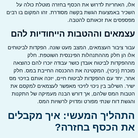
 האחריות לדרוש את הכסף בחזרה מוטלת כולה על
ר באמצעות הגשת בקשה מסודרת. זהו המקום בו רבים
פסים את זכאותם להטבה.
מאים וההטבות הייחודיות להם
 ציבור העצמאים, המצב מעט שונה. הפקדות לביטוחים
הן חלק מההתנהלות הפיננסית השוטפת. חלק
קדות לביטוח אובדן כושר עבודה יוכרו להם כהוצאה
ת (ניכוי), המקטינה את ההכנסה החייבת במס. חלק
 יחד עם ההפקדות לביטוח חיים, יזכה אותם בזיכוי מס
. השילוב בין ניכוי לזיכוי מאפשר לעצמאים למקסם את
ות המס שלהם, אך דורש הבנה מעמיקה של התקנות
ת דוח שנתי מפורט ומדויק לרשויות המס.
הליך המעשי: איך מקבלים
 הכסף בחזרה?