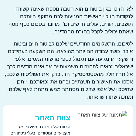
הזיכוי בגין ביטוחים הוא הטבה נוספת שאינה קשורה
דות הזיכוי האישיות המגיעות לכם מתוקף היותכם
ים, הורים, עולים חדשים וכו'. מדובר בסכום כסף נוסף
 יכולים לקבל בחזרה מהמדינה.
ום, התשלומים החודשיים שלכם לביטוח חיים וביטוח
ן כושר עבודה הם יותר מהוצאה. הם השקעה בעתידכם,
עה זו מגיעה עם תגמול כספי מרשות המסים. אלפי
לים זכאים להחזרים משמעותיים אך אינם מודעים לכך.
היו חלק מהסטטיסטיקה הזו. בדקו את הפוליסות שלכם,
 את האישורים השנתיים ובחנו את זכאותכם. ייתכן
סכון של אלפי שקלים מסתתר ממש מתחת לאף שלכם,
ה שתדרשו אותו.
צוות האתר
הצוות שלנו מורכב מיועצי מס
מקצועיים ומסורים, בעלי ניסיון רב