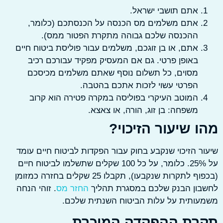
אתם תושבי ישראל.
אתם משלמים מס הכנסה על הכנסתכם (כלומר,
ההכנסה שלכם גבוהה מתקרת הפטור ממס).
אתם, או בן זוגכם, משלמים עבור פוליסת ביטוח חיים
באופן פרטי. גם אם המעסיק מפקיד עבורכם רכיב
מסוים, כל תשלום נוסף שאתם משלמים מכיסכם
הפרטי עשוי לזכות אתכם בהטבה.
המוטב העיקרי בפוליסה במקרה פטירה הוא קרוב
משפחה: בן זוג, הורה, או צאצא.
 שיעור הזיכוי?
ר הזיכוי שנקבע בחוק עבור הפקדות לביטוח חיים עומד
על 25%. כלומר, על כל 100 שקלים שתשלמו לביטוח חיים
(בכפוף לתקרות שנקבעו), תקבלו 25 שקלים בחזרה כמזומן
בון הבנק שלכם במסגרת תהליך
החזר מס
. זוהי הנחה
עותית על עלות הביטוח השנתית שלכם.
רת ההפקדה המוכרת