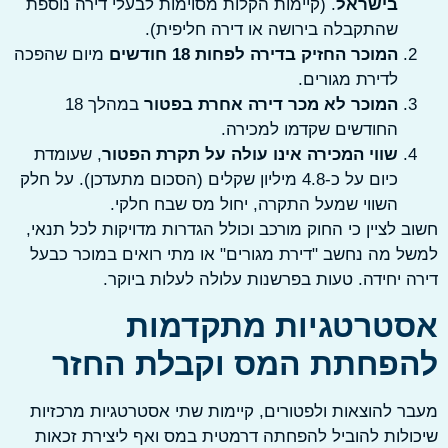
בישראל
. (קיימות הקלות מסוימות לבעלי דירה נוספת
שהתקבלה בירושה או דירה חליפית).
המוכר החזיק בדירה לפחות 18 חודשים
מיום שהפכה
לדירת מגורים.
המוכר לא מכר דירה אחרת בפטור
במהלך 18
החודשים שקדמו למכירה.
שווי המכירה אינו עולה על תקרת הפטור
, שעומדת
כיום על כ-4.8 מיליון שקלים (הסכום מתעדכן). על חלק
השווי שמעל התקרה, יחול מס שבח חלקי.
 לציין כי החוק מורכב וכולל הגדרות מדויקות לכל תנאי,
 מה נחשב "דירת מגורים" או מתי רואים במוכר כבעל
 יחידה. טעות בפרשנות עלולה לעלות ביוקר.
טרטגיות מתקדמות
פחתת המס וקבלת החזר
 להוצאות ולפטורים, קיימות שתי אסטרטגיות מרכזיות
לות להוביל להפחתה דרמטית במס ואף ליצירת זכאות