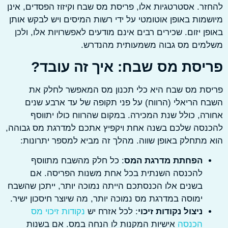
ר. אסטרטגיות אלו, פריסת מס שבח וקיזוז הפסדים, אינן
מות באופן אוטומטי על ידי רשות המיסים ויש לבקש אותן
ן יזום. שכירים רבים אינם מודעים לאפשרויות אלו, ולכן
מים מס גבוה משמעותית מהנדרש.
יסת מס שבח: איך זה עובד?
ת מס שבח היא כלי תכנון מס המאפשר לחלק את
 הריאלי (הרווח) על פני תקופה של עד ארבע שנים
ה, כולל שנת המכירה. במקום שהרווח כולו יתווסף
נסה שלכם בשנה אחת ויקפיץ אתכם למדרגת מס גבוהה,
מתחלק באופן שווה. מהלך זה מביא למספר יתרונות:
הפחתת מדרגת המס
: כל חלק מהשבח מתווסף
להכנסה השנתית בכל אחת משנות הפריסה. אם
בשנים אלו הכנסתכם הייתה נמוכה יותר, ייתכן שהשבח
ימוסה במדרגת מס נמוכה יותר, מה שיוצר חיסכון ישיר.
ניצול נקודות זיכוי
: לכל אזרח יש
נקודות זיכוי מס
הכנסה
אישיות המקנות לו הנחה במס. אם בשנות