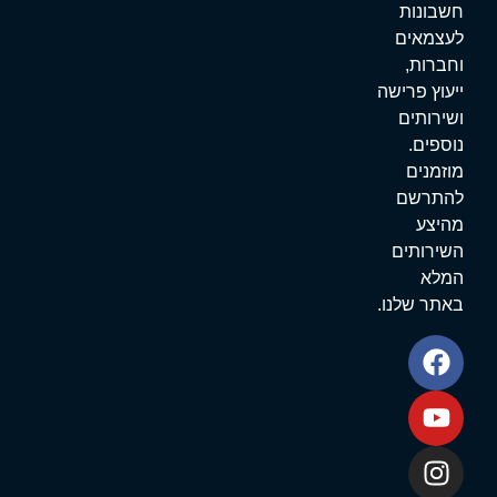
שבונות
עצמאים
חברות,
יעוץ פרישה
שירותים
וספים.
וזמנים
התרשם
היצע
שירותים
מלא
אתר שלנו.