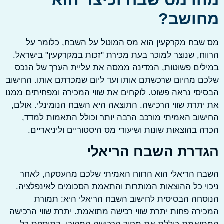
ושב?
בח מקרקעין הוא מס המוטל על השבח, כלומר על
ח, שנוצר למוכר בעת מכירת "זכות במקרקעין" בישראל.
ים פשוטות, המדינה ממסה את עליית הערך של הנכס
 מהיום שרכשתם אותו ועד ליום שמכרתם אותו. החישוב
סי נראה פשוט. לוקחים את שווי המכירה ומפחיתים ממנו
תרת שווי הרכישה. התוצאה היא השבח הנומינלי. אולם,
וב האמיתי מורכב הרבה יותר וכולל התאמות למדד,
 בהוצאות שונות ושיעורי מס היסטוריים וליניאריים.
דרת השבח הריאלי
 הריאלי הוא הרווח האמיתי שלכם מהעסקה, לאחר
י כל ההוצאות המותרות והתאמת הסכומים לאינפלציה.
חה הבסיסית לחישוב השבח הריאלי היא: תמורת
רה פחות יתרת שווי רכישה מתואמת. יתרת שווי הרכישה