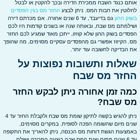
 כנגד השבח ממכירת הדירה ובכך להקטין או לבטל
טין את חבות המס. ניתן לבצע
החזר מס בגין הפסדים
 ההון
גם בדיעבד, עד 6 שנים אחורה. אם מכרתם דירה
מתם מס שבח, ובאותה שנה או בשנים קודמות היו לכם
ים בשוק ההון שלא קוזזו, ייתכן מאוד שמגיע לכם החזר
הקיזוז אפשרי גם מהפסדים עסקיים מסוימים, מה שהופך
בדיקה לחשובה עוד יותר.
לות ותשובות נפוצות על
זר מס שבח
ה זמן אחורה ניתן לבקש החזר
 שבח?
ניתן להגיש בקשה לתיקון שומת מס שבח ולקבלת החזר עד 4
 מיום שהשומה הפכה לסופית. במקרים מסוימים,
עות הגשת דוחות מס הכנסה, ניתן להאריך את התקופה
עד 6 שנים מתום שנת המס שבה בוצעה המכירה ושולם