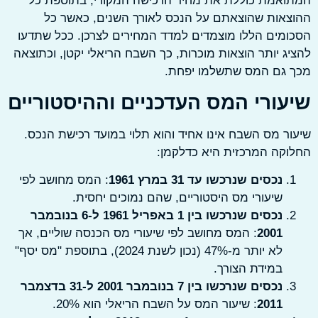
אמת כוללת את מחיר הרכישה המקורי, בתוספת כל
אות שהוצאתם על הנכס לאורך השנים, כאשר כל
מים הללו מוצמדים למדד המחירים לצרכן. ככל שתדעו
ג יותר הוצאות מוכרות, כך השבח הריאלי יקטן, וכתוצאה
 גם המס שתשלמו יפחת.
עורי המס העדכניים וההיסטוריים
ר מס השבח אינו אחיד והוא תלוי במועד רכישת הנכס.
קה המרכזית היא כדלקמן:
נכסים שנרכשו עד 31 במרץ 1961
: המס מחושב לפי
שיעורי מס היסטוריים, שהם נמוכים יחסית.
נכסים שנרכשו בין 1 באפריל 1961 ל-6 בנובמבר
2001
: המס מחושב לפי שיעורי מס הכנסה שוליים, אך
לא יותר מ-47% (נכון לשנת 2024), בתוספת "מס יסף"
במידת הצורך.
נכסים שנרכשו בין 7 בנובמבר 2001 ל-31 בדצמבר
2011
: שיעור המס על השבח הריאלי הוא 20%.