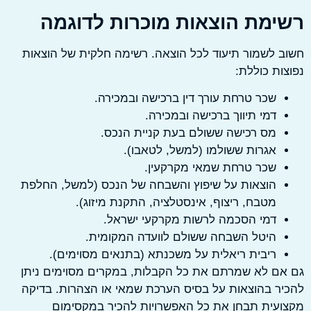
ימת הוצאות מוכרות לדוגמה
 לשמור תיעוד לכל הוצאה. רשימה חלקית של הוצאות
ות כוללת:
שכר טרחת עורך דין ברכישה ובמכירה.
דמי תיווך ברכישה ובמכירה.
מס רכישה ששולם בעת קניית הנכס.
אגרות ששולמו (למשל, לטאבו).
שכר טרחת שמאי מקרקעין.
הוצאות על שיפוץ והשבחה של הנכס (למשל, החלפת
מטבח, ריצוף, אינסטלציה, התקנת מיזוג).
דמי הסכמה לרשות מקרקעי ישראל.
היטל השבחה ששולם לוועדה המקומית.
ריבית ריאלית על משכנתא (בתנאים מסוימים).
ם לא שמרתם את כל הקבלות, במקרים מסוימים ניתן
ר בהוצאות על בסיס הערכת שמאי או הצהרות. בדיקה
עית תבחן את כל האפשרויות להכיר במקסימום