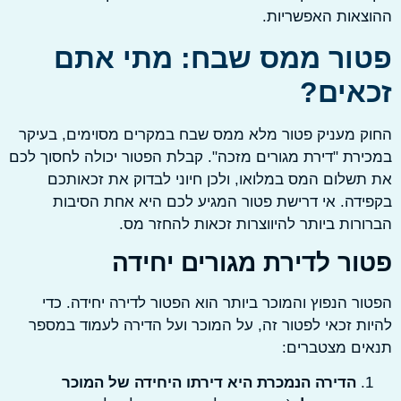
אות האפשריות.
ור ממס שבח: מתי אתם
אים?
 מעניק פטור מלא ממס שבח במקרים מסוימים, בעיקר
רת "דירת מגורים מזכה". קבלת הפטור יכולה לחסוך לכם
שלום המס במלואו, ולכן חיוני לבדוק את זכאותכם
דה. אי דרישת פטור המגיע לכם היא אחת הסיבות
רות ביותר להיווצרות זכאות להחזר מס.
ור לדירת מגורים יחידה
ר הנפוץ והמוכר ביותר הוא הפטור לדירה יחידה. כדי
ת זכאי לפטור זה, על המוכר ועל הדירה לעמוד במספר
ים מצטברים:
הדירה הנמכרת היא דירתו היחידה של המוכר