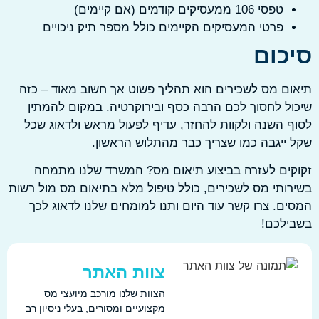
טפסי 106 ממעסיקים קודמים (אם קיימים)
פרטי המעסיקים הקיימים כולל מספר תיק ניכויים
כום
ם מס לשכירים הוא תהליך פשוט אך חשוב מאוד – כזה
ל לחסוך לכם הרבה כסף ובירוקרטיה. במקום להמתין
 השנה ולקוות להחזר, עדיף לפעול מראש ולדאוג שכל
ייגבה כמו שצריך כבר מהתלוש הראשון.
ים לעזרה בביצוע תיאום מס? המשרד שלנו מתמחה
ותי מס לשכירים, כולל טיפול מלא בתיאום מס מול רשות
ם. צרו קשר עוד היום ותנו למומחים שלנו לדאוג לכך
ילכם!
צוות האתר
הצוות שלנו מורכב מיועצי מס
מקצועיים ומסורים, בעלי ניסיון רב