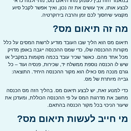
ר הזה נבין לעומק מהו תיאום מס, מתי ולמה כדאי
 אותו, איך עושים את זה נכון, ואיך אפשר לקבל סיוע
עי שיחסוך לכם זמן והרבה בירוקרטיה.
 זה תיאום מס?
ם מס הוא הליך שבו העובד מודיע לרשות המסים על כלל
ות ההכנסה שלו, כדי שמס ההכנסה ייגבה באופן מדויק
אחד מהם. כאשר שכיר עובד בכמה מקומות במקביל או
לו הכנסה נוספת ממשלח יד, שכירות, פנסיה ועוד – כל
 מנכה מס כאילו הוא מקור ההכנסה היחיד. התוצאה:
ה מיותרת של מס.
למנוע זאת, יש לבצע תיאום מס. בהליך הזה מס הכנסה
 את מדרגות המס על פי ההכנסה הכוללת, ומעדכן את
ר הניכוי בכל מקור הכנסה בהתאם.
 חייב לעשות תיאום מס?