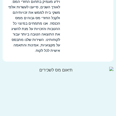
וידע מעמיק בתחום החזרי המס.
לאורך השנים, סייענו לעשרות אלפי
משקי בית לממש את זכויותיהם
ולקבל החזרי מס גבוהים ממס
הכנסה. אנו מתמחים במיצוי כל
ההטבות והזכויות על מנת להשיג
את התוצאה הטובה ביותר עבור
לקוחותינו. השירות שלנו מתבסס
על מקצועיות, אמינות והתאמה
אישית לכל לקוח.