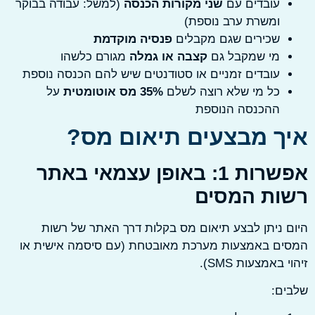
עובדים עם
שני מקורות הכנסה
(למשל: עבודה בבוקר
ומשרת ערב נוספת)
שכירים שגם מקבלים
פנסיה מוקדמת
מי שמקבל גם
קצבה או גמלה
מגורם כלשהו
עובדים זמניים או סטודנטים שיש להם הכנסה נוספת
כל מי שלא רוצה לשלם
35% מס אוטומטית
על
ההכנסה הנוספת
ך מבצעים תיאום מס?
אפשרות 1: באופן עצמאי באתר
ות המסים
 ניתן לבצע תיאום מס בקלות דרך האתר של רשות
ים באמצעות מערכת מאובטחת (עם סיסמה אישית או
 באמצעות SMS).
ים: