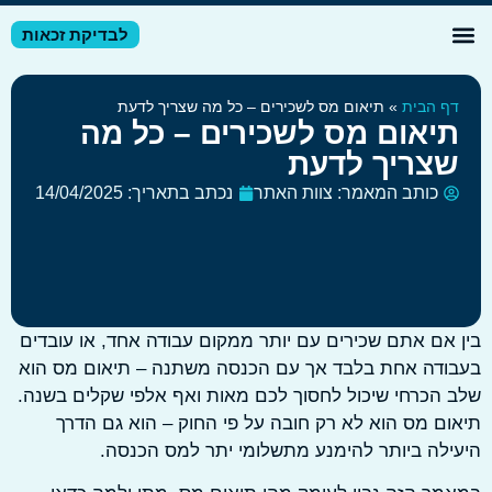
לבדיקת זכאות
דע מקצועי
זרי מס לשכירים
זרי מס לעצמאיים
ף הבית
»
תיאום מס לשכירים – כל מה שצריך לדעת
יאום מס לשכירים – כל מה
צריך לדעת
כותב המאמר:
צוות האתר
נכתב בתאריך:
14/04/2025
אם אתם שכירים עם יותר ממקום עבודה אחד, או עובדים
ודה אחת בלבד אך עם הכנסה משתנה – תיאום מס הוא
הכרחי שיכול לחסוך לכם מאות ואף אלפי שקלים בשנה.
ם מס הוא לא רק חובה על פי החוק – הוא גם הדרך
לה ביותר להימנע מתשלומי יתר למס הכנסה.