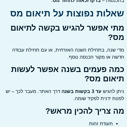
נסות –
בדקו זכאות להחזר מס
.
לות נפוצות על תיאום מס
י אפשר להגיש בקשה לתיאום
?
שנה, בתחילת השנה האזרחית, או עם תחילת עבודה
 או מקור הכנסה נוסף.
ה פעמים בשנה אפשר לעשות
אום מס?
 להגיש
עד 3 בקשות בשנה
דרך האתר. מעבר לכך – יש
ת ידנית לפקיד שומה.
 צריך להכין מראש?
תעודת זהות