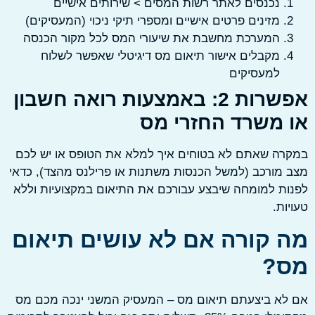
נכנסים לאתר רשות המסים > שירותים אישיים
מזינים פרטים אישיים ומספרי תיקי ניכוי (המעסיקים)
המערכת מחשבת את שיעורי המס לכל מקור הכנסה
מקבלים אישור תיאום מס דיגיטלי שאפשר לשלוח
למעסיקים
אפשרות 2: באמצעות רואה חשבון
 משרד החזרי מס
רה שאתם לא בטוחים איך למלא את הטופס או יש לכם
מורכב (למשל הכנסות משתנות או פרילנס מהצד), כדאי
ת למומחה שיבצע עבורכם את התיאום במקצועיות וללא
ות.
 קורה אם לא עושים תיאום
?
לא ביצעתם תיאום מס – המעסיק המשני ינכה מכם מס