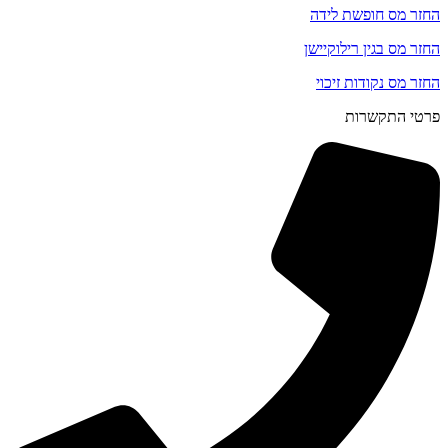
החזר מס חופשת לידה
החזר מס בגין רילוקיישן
החזר מס נקודות זיכוי
פרטי התקשרות