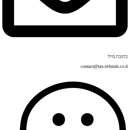
כתובת מייל
contact@tax-refunds.co.il