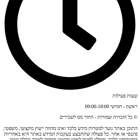
שעות פעילות
ראשון - חמישי 09:00-18:00
© כל הזכויות שמורות - החזר מס לשכירים
התוכן באתר נועד למטרות מידע בלבד ואינו מהווה ייעוץ מקצועי, משפטי,
פיננסי או אחר. כל פעולה שתתבצע בעקבות המידע באתר היא באחריות
המשתמש בלבד. מומלץ לפנות לאיש מקצוע מוסמך לצורך קבלת ייעוץ