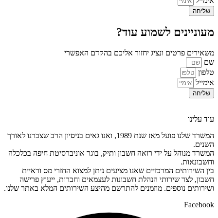
אימייל
שליחה
מעוניינים לשמוע עוד?
משאירים פרטים ונציג יחזור אליכם בהקדם האפשרי
שם
טלפון
אימייל
שליחה
עוד עלינו
המשרד שלנו פועל מאז שנת 1989, ואנו גאים בניסיון הרב שצברנו לאורך
השנים.
המשרד מנוהל על ידי רואה חשבון ותיק, בוגר אוניברסיטת חיפה בכלכלה
וחשבונאות.
בין השירותים המרכזיים שאנו מציעים ניתן למצוא החזרי מס וראיית
חשבון, לצד שירותי הנהלת חשבונות לעצמאים וחברות, ייעוץ פרישה
ושירותים נוספים. מוזמנים להתרשם מהיצע השירותים המלא באתר שלנו.
Facebook