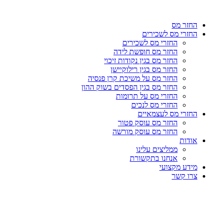
דלג
לתוכן
החזר מס
החזרי מס לשכירים
החזרי מס לשכירים
החזר מס חופשת לידה
החזר מס בגין נקודות זיכוי
החזר מס בגין רילוקיישן
החזר מס על משיכת קרן פנסיה
החזר מס בגין הפסדים בשוק ההון
החזרי מס על תרומות
החזרי מס לנכים
החזרי מס לעצמאיים
החזר מס עוסק פטור
החזר מס עוסק מורשה
אודות
ממליצים עלינו
אנחנו בתקשורת
מידע מקצועי
צרו קשר