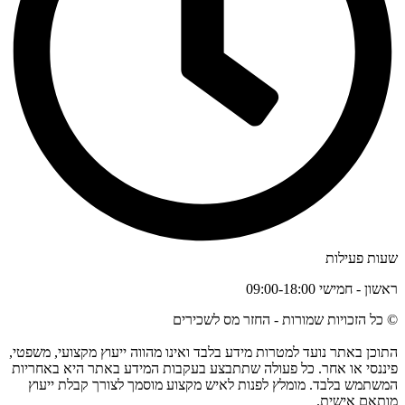
שעות פעילות
ראשון - חמישי 09:00-18:00
© כל הזכויות שמורות - החזר מס לשכירים
התוכן באתר נועד למטרות מידע בלבד ואינו מהווה ייעוץ מקצועי, משפטי,
פיננסי או אחר. כל פעולה שתתבצע בעקבות המידע באתר היא באחריות
המשתמש בלבד. מומלץ לפנות לאיש מקצוע מוסמך לצורך קבלת ייעוץ
מותאם אישית.