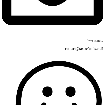
כתובת מייל
contact@tax-refunds.co.il