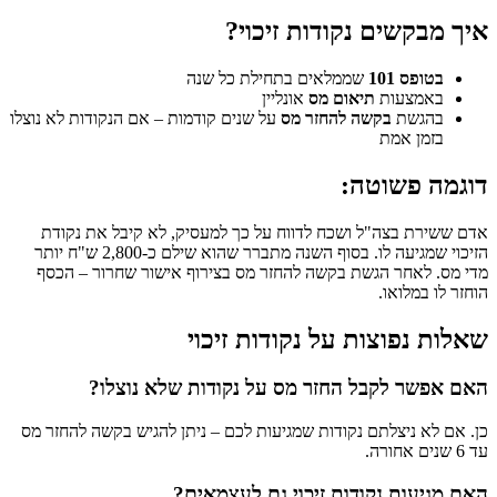
איך מבקשים נקודות זיכוי?
בטופס 101
שממלאים בתחילת כל שנה
באמצעות
תיאום מס
אונליין
בהגשת
בקשה להחזר מס
על שנים קודמות – אם הנקודות לא נוצלו
בזמן אמת
דוגמה פשוטה:
אדם ששירת בצה"ל ושכח לדווח על כך למעסיק, לא קיבל את נקודת
הזיכוי שמגיעה לו. בסוף השנה מתברר שהוא שילם כ-2,800 ש"ח יותר
מדי מס. לאחר הגשת בקשה להחזר מס בצירוף אישור שחרור – הכסף
הוחזר לו במלואו.
שאלות נפוצות על נקודות זיכוי
האם אפשר לקבל החזר מס על נקודות שלא נוצלו?
כן. אם לא ניצלתם נקודות שמגיעות לכם – ניתן להגיש בקשה להחזר מס
עד 6 שנים אחורה.
האם מגיעות נקודות זיכוי גם לעצמאים?