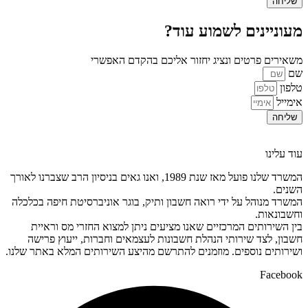
שליחה
מעוניינים לשמוע עוד?
משאירים פרטים ונציג יחזור אליכם בהקדם האפשרי
שם
טלפון
אימייל
שליחה
עוד עלינו
המשרד שלנו פועל מאז שנת 1989, ואנו גאים בניסיון הרב שצברנו לאורך
השנים.
המשרד מנוהל על ידי רואה חשבון ותיק, בוגר אוניברסיטת חיפה בכלכלה
וחשבונאות.
בין השירותים המרכזיים שאנו מציעים ניתן למצוא החזרי מס וראיית
חשבון, לצד שירותי הנהלת חשבונות לעצמאים וחברות, ייעוץ פרישה
ושירותים נוספים. מוזמנים להתרשם מהיצע השירותים המלא באתר שלנו.
Facebook