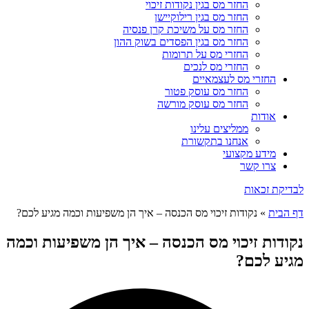
החזר מס בגין נקודות זיכוי
החזר מס בגין רילוקיישן
החזר מס על משיכת קרן פנסיה
החזר מס בגין הפסדים בשוק ההון
החזרי מס על תרומות
החזרי מס לנכים
החזרי מס לעצמאיים
החזר מס עוסק פטור
החזר מס עוסק מורשה
אודות
ממליצים עלינו
אנחנו בתקשורת
מידע מקצועי
צרו קשר
לבדיקת זכאות
דף הבית
»
נקודות זיכוי מס הכנסה – איך הן משפיעות וכמה מגיע לכם?
נקודות זיכוי מס הכנסה – איך הן משפיעות וכמה
מגיע לכם?