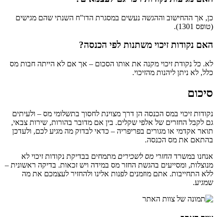
כן, אך ההחישוב וההגשה נעשים במסגרת הדו"ח השנתי שהם מגישים
(טופס 1301).
האם נקודות זיכוי משתנות לפי הכנסה?
לא. כל נקודת זיכוי מקנה את אותו הסכום – אך אם לא הייתה חבות מס
כלל, לא ניתן ליהנות מהזיכוי.
סיכום
נקודות זיכוי במס הכנסה הן דרך מצוינת לחסוך בתשלומי מס – ולעיתים
גם לקבל החזרים של אלפי שקלים. בין אם מדובר בהורות, שירות צבאי,
תואר אקדמי או מגורים בפריפריה – כדאי לבדוק מה מגיע לכם, ולעדכן
בהתאם את מס הכנסה.
אנחנו במשרד
החזרי מס לשכירים
מתמחים בבדיקת נקודות זיכוי לא
מנוצלות, ומסייעים בהגשת החזר מס במידה ויש זכאות. בדיקה ראשונית –
ללא התחייבות. אתם מוזמנים לפנות אלינו ולהחזיר לעצמכם את מה
שמגיע.