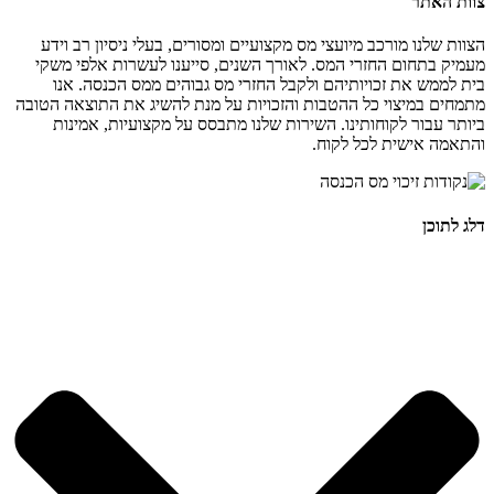
צוות האתר
הצוות שלנו מורכב מיועצי מס מקצועיים ומסורים, בעלי ניסיון רב וידע
מעמיק בתחום החזרי המס. לאורך השנים, סייענו לעשרות אלפי משקי
בית לממש את זכויותיהם ולקבל החזרי מס גבוהים ממס הכנסה. אנו
מתמחים במיצוי כל ההטבות והזכויות על מנת להשיג את התוצאה הטובה
ביותר עבור לקוחותינו. השירות שלנו מתבסס על מקצועיות, אמינות
והתאמה אישית לכל לקוח.
דלג לתוכן