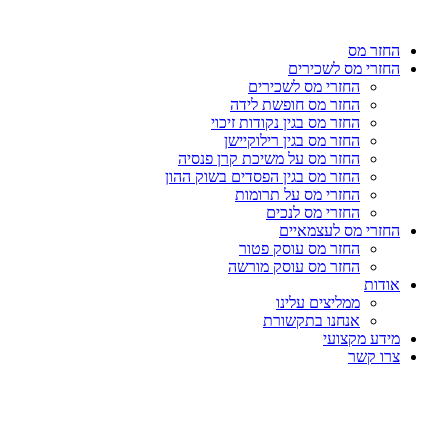
דלג
לתוכן
החזר מס
החזרי מס לשכירים
החזרי מס לשכירים
החזר מס חופשת לידה
החזר מס בגין נקודות זיכוי
החזר מס בגין רילוקיישן
החזר מס על משיכת קרן פנסיה
החזר מס בגין הפסדים בשוק ההון
החזרי מס על תרומות
החזרי מס לנכים
החזרי מס לעצמאיים
החזר מס עוסק פטור
החזר מס עוסק מורשה
אודות
ממליצים עלינו
אנחנו בתקשורת
מידע מקצועי
צרו קשר