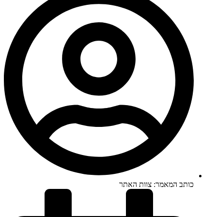
כותב המאמר:
צוות האתר