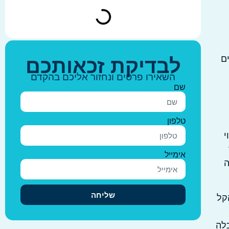
ם
לבדיקת זכאותכם
השאירו פרטים ונחזור אליכם בהקדם
שם
טלפון
וי
אימייל
ה
שליחה
קל
כלה