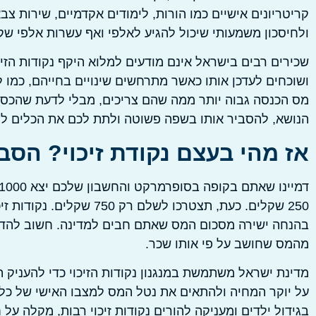
קריטריונים אישיים כמו הורות, לימודים אקדמיים, שירות צב
ולחיסכון משמעותי שיכול להגיע לאלפי ואף עשרות אלפי שק
ושוכחים לעדכן אותו כאשר מתרחשים שינויים בחייהם, כמו 
מס הכנסה גבוה יותר ממה שהם צריכים, מבלי לדעת שהכסף ה
הנושא, להסביר אותו בשפה פשוטה ולתת לכם את הכלים ל
אז מהי בעצם נקודת זיכוי? הסב
250 שקלים. כעת, תצטרכו לש
בהנחה ישירה מסכום המס שאתם חבים למדינה. חשוב להדג
מהמס שחושב על פי אותו שכר.
מדינת ישראל משתמשת במנגנון נקודות הזיכוי כדי להעניק 
על יוקר המחיה ולהתאים את נטל המס למצבו האישי של כל 
בגידול ילדים ומעניקה להורים נקודות זיכוי רבות, מקלה ע