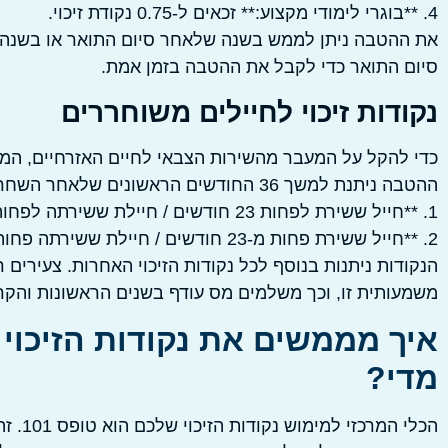
4. **בוגרי לימודי מקצוע:** זכאים ל-0.75 נקודת זיכוי.
את ההטבה ניתן לממש בשנה שלאחר סיום התואר או בשנה ש
סיום התואר כדי לקבל את ההטבה בזמן אמת.
נקודות זיכוי לחיילים משוחררים
כדי להקל על המעבר מהשירות הצבאי לחיים האזרחיים, המדינה
ההטבה ניתנת למשך 36 החודשים הראשונים שלאחר השחרור.
1. **חייל ששירת לפחות 23 חודשים / חיילת ששירתה לפחות 22 חודשים:** זכאים ל-2 נקודות זיכוי.
2. **חייל ששירת פחות מ-23 חודשים / חיילת ששירתה פחות מ-22 חודשים:** זכאים לנקודת זיכוי אחת (1).
הנקודות ניתנות בנוסף לכל נקודות הזיכוי האחרות. צעירי
משמעותית זו, וכך משלמים מס עודף בשנים הראשונות והקר
איך מממשים את נקודות הזיכוי
מדי?
הכלי 