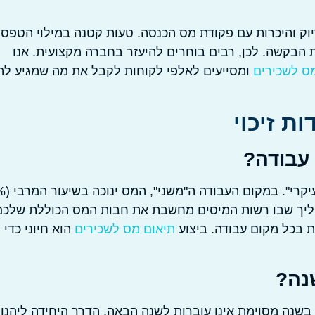
יוק והיכרות עם פקודת מס הכנסה. טעות קטנה במילוי הטפסי
 הבקשה. לכן, רבים בוחרים להיעזר בחברה מקצועית. אנו
ס לשכירים
ומסייעים לאלפי לקוחות לקבל את מה שמגיע לה
ת זיכוי
 עבודה?
נקודות הזיכוי ניתנות במלו
ס הוא תהליך שבו רשות המיסים מחשבת את חבות המס הכוללת שלכ
ת בכל מקום עבודה. ביצוע
תיאום מס לשכירים
הוא חיוני כדי
נה?
ו בשנה מסוימת אינן עוברות לשנה הבאה. הדרך היחידה ליהנו