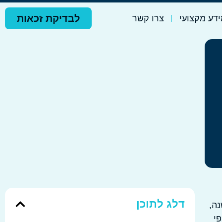
לבדיקת זכאות
דע מקצועי
צרו קשר
דלג לתוכן
נה,
פי