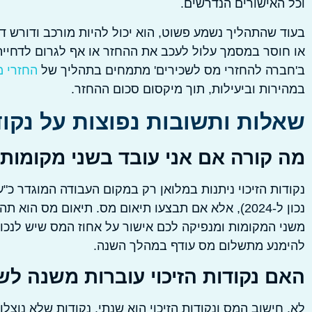
וכל האישורים הנדרשים.
בעוד שהתהליך נשמע פשוט, הוא יכול להיות מורכב ודורש ד
או חוסר במסמך עלול לעכב את ההחזר או אף לגרום לדחיית
ב'חברה להחזרי מס לשכירים' מתמחים בתהליך של
החזרי מ
במהירות וביעילות, תוך מיקסום סכום ההחזר.
שאלות ותשובות נפוצות על נקודו
מה קורה אם אני עובד בשני מקומות
נכון ל-2024), אלא אם תבצעו תיאום מס. תיאום מ
משני המקומות ומנפיקה לכם אישור על אחוז המס שיש לנכו
להימנע מתשלום מס עודף במהלך השנה.
האם נקודות הזיכוי עוברות משנה לש
לא. חישוב המס ונקודות הזיכוי הוא שנתי. נקודות שלא נוצל