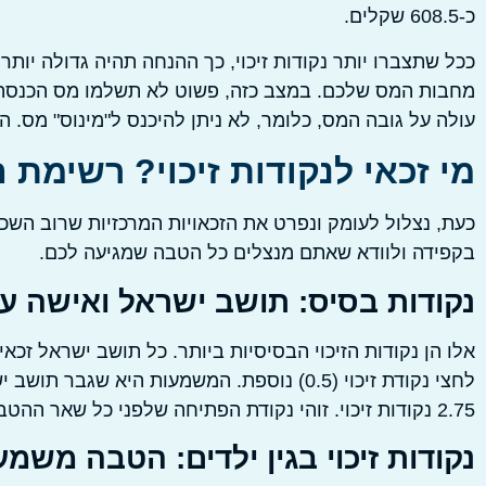
כ-608.5 שקלים.
ככל שתצברו יותר נקודות זיכוי, כך ההנחה תהיה גדולה יותר. 
מחבות המס שלכם. במצב כזה, פשוט לא תשלמו מס הכנסה כלל
עולה על גובה המס, כלומר, לא ניתן להיכנס ל"מינוס" מס
מי זכאי לנקודות זיכוי? רשימת 
כעת, נצלול לעומק ונפרט את הזכאויות המרכזיות שרוב השכ
בקפידה ולוודא שאתם מנצלים כל הטבה שמגיעה לכם.
נקודות בסיס: תושב ישראל ואישה ע
2.75 נקודות זיכוי. זוהי נקודת הפתיחה שלפני כל שאר ההטבות.
נקודות זיכוי בגין ילדים: הטבה משמע