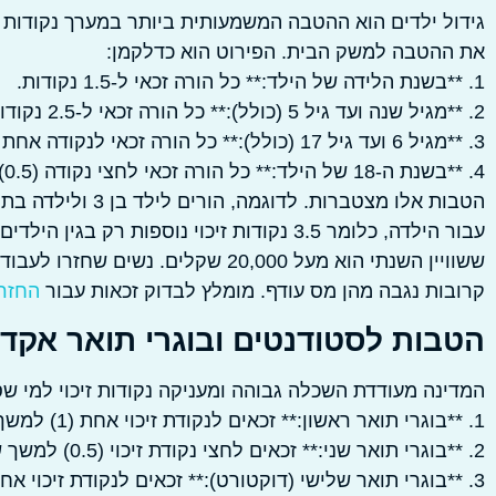
גידול ילדים הוא ההטבה המשמעותית ביותר במערך נקודות ה
את ההטבה למשק הבית. הפירוט הוא כדלקמן:
1. **בשנת הלידה של הילד:** כל הורה זכאי ל-1.5 נקודות.
2. **מגיל שנה ועד גיל 5 (כולל):** כל הורה זכאי ל-2.5 נקודות עבור כל ילד בטווח גילאים זה.
3. **מגיל 6 ועד גיל 17 (כולל):** כל הורה זכאי לנקודה אחת (1) עבור כל ילד בטווח גילאים זה.
4. **בשנת ה-18 של הילד:** כל הורה זכאי לחצי נקודה (0.5).
ששוויין השנתי הוא מעל 20,000 שקלים
קרובות נגבה מהן מס עודף. מומלץ לבדוק זכאות עבור
החזר 
הטבות לסטודנטים ובוגרי תואר אקדמ
המדינה מעודדת השכלה גבוהה ומעניקה נקודות זיכוי למי ש
1. **בוגרי תואר ראשון:** זכאים לנקודת זיכוי אחת (1) למשך שנה אחת.
2. **בוגרי תואר שני:** זכאים לחצי נקודת זיכוי (0.5) למשך שנה אחת.
3. **בוגרי תואר שלישי (דוקטורט):** זכאים לנקודת זיכוי אחת (1) עבור התואר הראשון וחצי נקודה (0.5) עבור התואר השני.