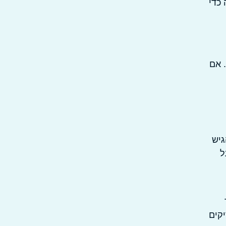
כדי
 אם
גיש
ל
מכל המעסיקים