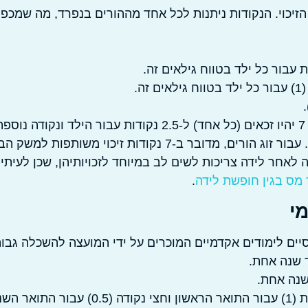
זיכוי. הנקודות ניתנות לכל אחד מההורים בנפרד, מה שמכפי
הטבות אלו מצטברות. לדוגמה, הורים לילד בן 3 ולילדה בת 7 יהיו זכאים (כל אחד) ל-2.5 נקודות עבור הילד ונקודה נו
עבור הילדה, כלומר 3.5 נקודות זיכוי נוספות רק בגין הילדים. עבור זוג הורים, מדובר ב-7 נקודות זיכוי משותפות 
. נשים שחזרו לעבודה לאחר לידה צריכות לשים לב במיוחד לזכויותיהן, שכן לעיתי
מס בגין חופשת לידה
.
י
סיים לימודים אקדמיים המוכרים על ידי המועצה להשכלה גבוה