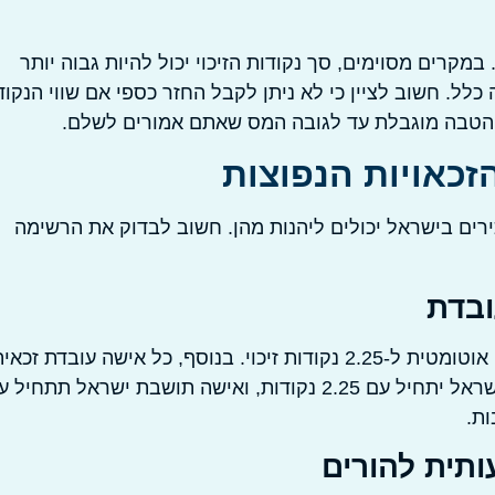
במקרים מסוימים, סך נקודות הזיכוי יכול להיות גבוה יותר
. חשוב לציין כי לא ניתן לקבל החזר כספי אם שווי הנקוד
. ההטבה מוגבלת עד לגובה המס שאתם אמורים לשלם.
הזכאויות הנפוצות
ירים בישראל יכולים ליהנות מהן. חשוב לבדוק את הרשימה
ובדת
אלו הן נקודות הזיכוי הבסיסיות ביותר. כל תושב ישראל זכאי אוטומטית ל-2.25 נקודות זיכוי. בנוסף, כל אישה עובדת זכא
לחצי נקודת זיכוי (0.5) נוספת. המשמעות היא שגבר תושב ישראל יתחיל עם 2.25 נקודות, ואישה תושבת ישראל תתחי
ותית להורים