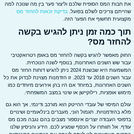
בות המס הסופית שלכם וליצור פער בין מה שנוכה למה
תם צריכים לשלם בפועל.
בדיקת זכאות להחזר מס
ועית תחשוף את הפער הזה.
ך כמה זמן ניתן להגיש בקשה
חזר מס?
 מאפשר להגיש בקשה להחזר מס באופן רטרואקטיבי
 שש השנים האחרונות, בנוסף לשנה הנוכחית.
המשמעות היא שבשנת 2024 ניתן להגיש דוחות החזר מס
עבור השנים 2018 עד 2023. זו הזדמנות מצוינת לבדוק את כל
ם האחרונות, במיוחד אם היו בהן אירועים מיוחדים כמו
ש אופציות, רילוקיישן או שינוי במצב המשפחתי.
 המיסוי של עובדי ההייטק הוא מורכב ודינמי, אך הוא גם
בהזדמנויות. תגמול הוני, מעברים בינלאומיים ושינויים
סי העבודה יוצרים אינספור מצבים בהם נגבה מכם מס
. אל תוותרו על הכסף שמגיע לכם. הידע והניסיון שלנו