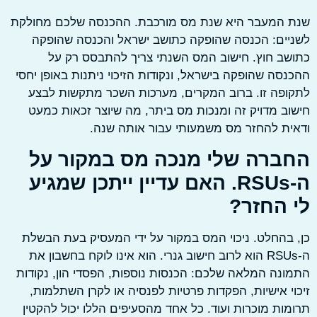
 המעבר היא שנת מס מורכבת. ההכנסה שלכם מחולקת
ים: הכנסה שהופקה כתושב ישראל והכנסה שהופקה
ב חוץ. חישוב המס השנתי צריך להתבסס רק על
סה שהופקה בישראל, ונקודות הזיכוי ניתנות באופן יחסי
פה זו. ברוב המקרים, מערכות השכר מתקשות לבצע
ב מדויק זה ומנכות מס ביתר, מה שיוצר זכאות כמעט
ת להחזר מס משמעותי עבור אותה שנה.
ברה שלי מנכה מס במקור על
ה-RSUs. האם עדיין ייתכן שמגיע
 החזר?
בהחלט. ניכוי המס במקור על ידי המעסיק בעת הבשלת
ה-RSUs הוא לרוב חישוב גנרי. הוא אינו לוקח בחשבון את
נה המלאה שלכם: הכנסות נוספות, הפסדי הון, נקודות
י אישיות, הפקדות פרטיות לפנסיה או לקרן השתלמות,
ות מוכרות ועוד. כל אחד מהסעיפים הללו יכול להקטין