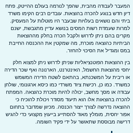
ר לעבודה מהבית, שהפך לנורמה בעולם ההייטק, פתח
 חדש בנוגע להכרה בהוצאות. עובדים רבים הקימו משרד
 והם נושאים בעלויות שבעבר היו מוטלות על המעסיק.
ת שעמדת רשות המסים בנושא עדיין מתגבשת, ישנם
ם בהם ניתן לדרוש ולקבל הכרה בחלק מההוצאות
יות כהוצאה מוכרת, מה שמקטין את ההכנסה החייבת
ומגדיל את הסיכוי להחזר.
ההוצאות הפוטנציאליות שניתן לדרוש ניתן למצוא חלק
 מהוצאות החשמל, האינטרנט, הארנונה ואף שכר הדירה
ריבית על המשכנתא, בהתאם לשטח הדירה המשמש
ד. כמו כן, רכישת ציוד משרדי כמו כיסא ארגונומי, שולחן
ה או מסך מחשב, יכולה להיות מוכרת כהוצאה. המפתח
ה בהוצאות אלו הוא תיעוד מסודר ויכולת להוכיח כי
אה נדרשה לצורך ייצור הכנסה. מכיוון שמדובר בתחום
 יחסית, מומלץ מאוד להסתייע בייעוץ מקצועי כדי להגיש
ה מבוססת שתאושר על ידי פקיד השומה.