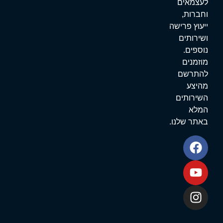
עצמאים
חברות,
יעוץ פרישה
שירותים
וספים.
וזמנים
התרשם
היצע
שירותים
מלא
אתר שלנו.