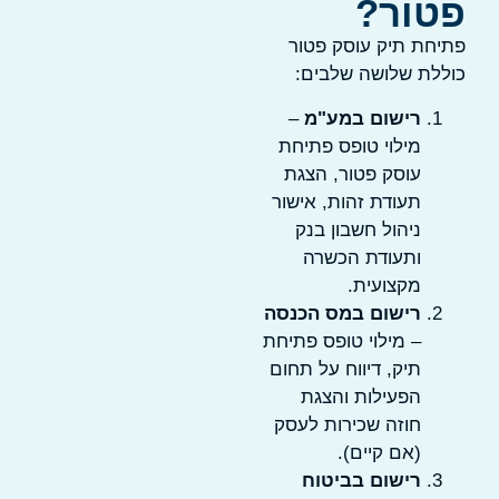
טור?
תיחת תיק עוסק פטור
וללת שלושה שלבים:
רישום במע"מ
–
מילוי טופס פתיחת
עוסק פטור, הצגת
תעודת זהות, אישור
ניהול חשבון בנק
ותעודת הכשרה
מקצועית.
רישום במס הכנסה
– מילוי טופס פתיחת
תיק, דיווח על תחום
הפעילות והצגת
חוזה שכירות לעסק
(אם קיים).
רישום בביטוח