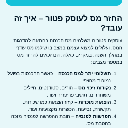
זר מס לעוסק פטור – איך זה
בד?
סקים פטורים משלמים מס הכנסה בהתאם למדרגות
ס, ועלולים למצוא עצמם במצב בו שילמו מס עודף
הלך השנה. במקרים כאלה, הם זכאים להחזר מס
ספר מצבים:
תשלומי יתר למס הכנסה
– כאשר ההכנסות בפועל
נמוכות מהצפי.
נקודות זיכוי מס
– הורים, סטודנטים, חיילים
משוחררים, תושבי פריפריה ועוד.
הוצאות מוכרות
– קיזוז הוצאות כמו שכירות,
תקשורת, נסיעות, הכשרות מקצועיות ועוד.
הפרשות לפנסיה
– חובת ההפרשה לפנסיה מזכה
בהטבת מס.