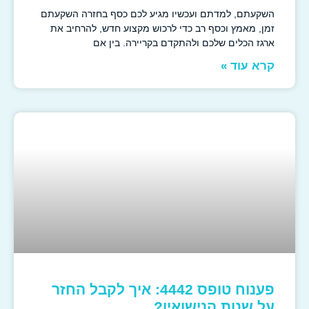
השקעתם, למדתם ועכשיו מגיע לכם כסף בחזרה השקעתם
זמן, מאמץ וכסף רב כדי לרכוש מקצוע חדש, להרחיב את
ארגז הכלים שלכם ולהתקדם בקריירה. בין אם
קרא עוד »
פענוח טופס 4442: איך לקבל החזר
על שנות הנישואין?