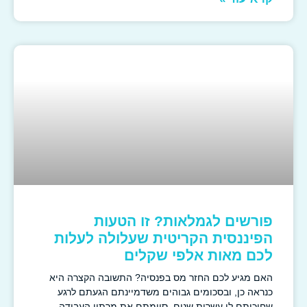
פורשים לגמלאות? זו הטעות
הפיננסית הקריטית שעלולה לעלות
לכם מאות אלפי שקלים
האם מגיע לכם החזר מס בפנסיה? התשובה הקצרה היא
כנראה כן, ובסכומים גבוהים משדמיינתם הגעתם לרגע
שחיכיתם לו עשרות שנים. סיימתם את מרתון העבודה,